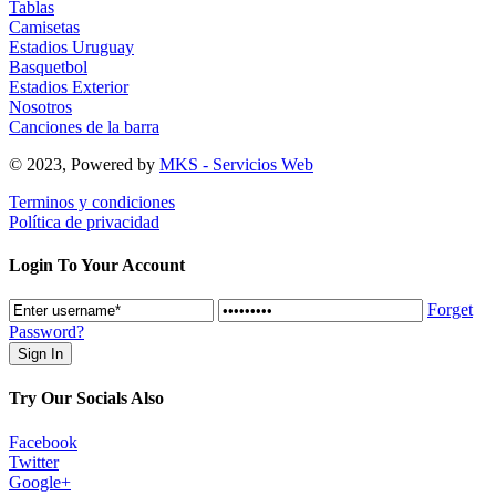
Tablas
Camisetas
Estadios Uruguay
Basquetbol
Estadios Exterior
Nosotros
Canciones de la barra
© 2023, Powered by
MKS - Servicios Web
Terminos y condiciones
Política de privacidad
Login To Your Account
Forget
Password?
Try Our Socials Also
Facebook
Twitter
Google+