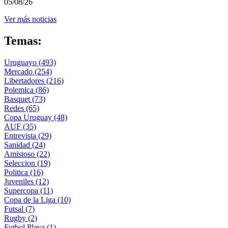
05/08/26
Ver más noticias
Temas:
Uruguayo
(493)
Mercado
(254)
Libertadores
(216)
Polemica
(86)
Basquet
(73)
Redes
(65)
Copa Uruguay
(48)
AUF
(35)
Entrevista
(29)
Sanidad
(24)
Amistoso
(22)
Seleccion
(19)
Politica
(16)
Juveniles
(12)
Supercopa
(11)
Copa de la Liga
(10)
Futsal
(7)
Rugby
(2)
Futbol Playa
(1)