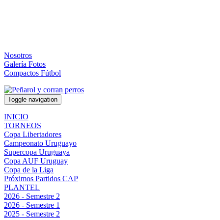
Nosotros
Galería Fotos
Compactos Fútbol
Toggle navigation
INICIO
TORNEOS
Copa Libertadores
Campeonato Uruguayo
Supercopa Uruguaya
Copa AUF Uruguay
Copa de la Liga
Próximos Partidos CAP
PLANTEL
2026 - Semestre 2
2026 - Semestre 1
2025 - Semestre 2