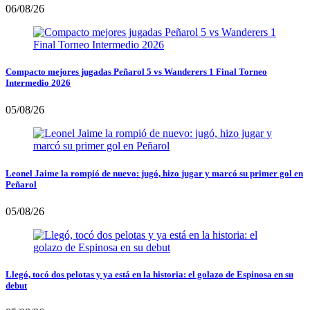
06/08/26
Compacto mejores jugadas Peñarol 5 vs Wanderers 1 Final Torneo
Intermedio 2026
05/08/26
Leonel Jaime la rompió de nuevo: jugó, hizo jugar y marcó su primer gol en
Peñarol
05/08/26
Llegó, tocó dos pelotas y ya está en la historia: el golazo de Espinosa en su
debut