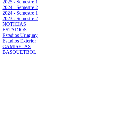
2025 - Semestre 1
2024 - Semestre 2
2024 - Semestre 1
2023 - Semestre 2
NOTICIAS
ESTADIOS
Estadios Uruguay
Estadios Exterior
CAMISETAS
BASQUETBOL
PEÑAROL VS
AGUADA:
PRECIOS DE
LAS
ENTRADAS,
CÓMO