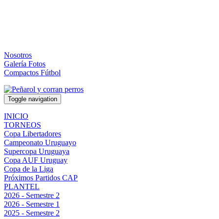
Nosotros
Galería Fotos
Compactos Fútbol
Toggle navigation
INICIO
TORNEOS
Copa Libertadores
Campeonato Uruguayo
Supercopa Uruguaya
Copa AUF Uruguay
Copa de la Liga
Próximos Partidos CAP
PLANTEL
2026 - Semestre 2
2026 - Semestre 1
2025 - Semestre 2