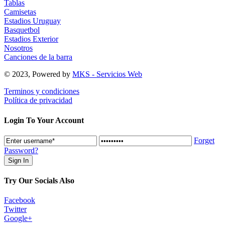
Tablas
Camisetas
Estadios Uruguay
Basquetbol
Estadios Exterior
Nosotros
Canciones de la barra
© 2023, Powered by
MKS - Servicios Web
Terminos y condiciones
Política de privacidad
Login To Your Account
Forget
Password?
Try Our Socials Also
Facebook
Twitter
Google+