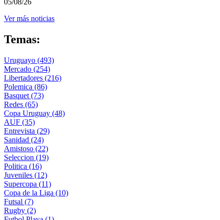
05/08/26
Ver más noticias
Temas:
Uruguayo
(493)
Mercado
(254)
Libertadores
(216)
Polemica
(86)
Basquet
(73)
Redes
(65)
Copa Uruguay
(48)
AUF
(35)
Entrevista
(29)
Sanidad
(24)
Amistoso
(22)
Seleccion
(19)
Politica
(16)
Juveniles
(12)
Supercopa
(11)
Copa de la Liga
(10)
Futsal
(7)
Rugby
(2)
Futbol Playa
(1)