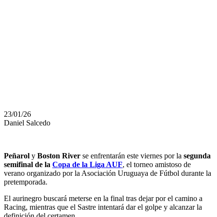
CANCHA,
ENTRADAS Y
DÓNDE
VERLO
23/01/26
Daniel Salcedo
Peñarol
y
Boston River
se enfrentarán este viernes por la
segunda
semifinal de la
Copa de la Liga AUF
, el torneo amistoso de
verano organizado por la Asociación Uruguaya de Fútbol durante la
pretemporada.
El aurinegro buscará meterse en la final tras dejar por el camino a
Racing, mientras que el Sastre intentará dar el golpe y alcanzar la
definición del certamen.