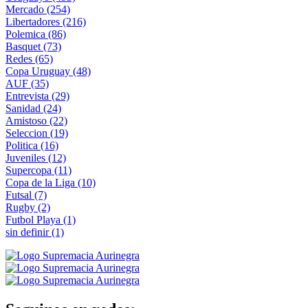
Mercado
(254)
Libertadores
(216)
Polemica
(86)
Basquet
(73)
Redes
(65)
Copa Uruguay
(48)
AUF
(35)
Entrevista
(29)
Sanidad
(24)
Amistoso
(22)
Seleccion
(19)
Politica
(16)
Juveniles
(12)
Supercopa
(11)
Copa de la Liga
(10)
Futsal
(7)
Rugby
(2)
Futbol Playa
(1)
sin definir
(1)