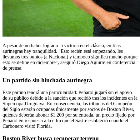
A pesar de no haber logrado la victoria en el clásico, en filas
aurinegras hay tranquilidad. "Esto recién está empezando, les
llevamos tres puntos (a Nacional) y tampoco significa mucho porque
esto se define en diciembre", aseguró Diego Aguirre en conferencia
de prensa.
Un partido sin hinchada aurinegra
Este partido tendrá una particularidad: Peñarol jugará sin el apoyo
de su público debido a la sanción que recibió tras los incidentes en la
Supercopa Uruguaya. En consecuencia, las tribunas del Campeón
del Siglo estarán ocupadas únicamente por socios de Boston River,
quienes deberán abonar $1.200 por su entrada, un precio fijado por
Peñarol en respuesta a la cifra que el Sastre estableció cuando el
Carbonero visitó Florida.
Boston River busca recuperar terreno