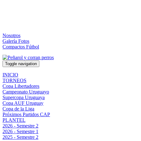
Nosotros
Galería Fotos
Compactos Fútbol
Toggle navigation
INICIO
TORNEOS
Copa Libertadores
Campeonato Uruguayo
Supercopa Uruguaya
Copa AUF Uruguay
Copa de la Liga
Próximos Partidos CAP
PLANTEL
2026 - Semestre 2
2026 - Semestre 1
2025 - Semestre 2