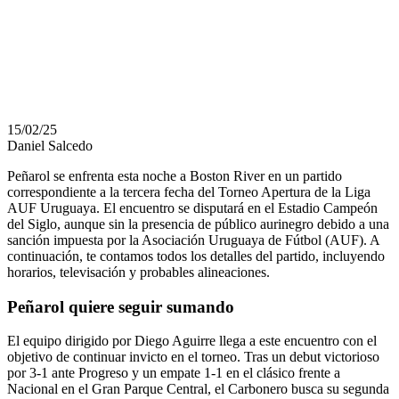
EL PARTIDO
DE HOY
15/02/25
Daniel Salcedo
Peñarol se enfrenta esta noche a Boston River en un partido
correspondiente a la tercera fecha del Torneo Apertura de la Liga
AUF Uruguaya. El encuentro se disputará en el Estadio Campeón
del Siglo, aunque sin la presencia de público aurinegro debido a una
sanción impuesta por la Asociación Uruguaya de Fútbol (AUF). A
continuación, te contamos todos los detalles del partido, incluyendo
horarios, televisación y probables alineaciones.
Peñarol quiere seguir sumando
El equipo dirigido por Diego Aguirre llega a este encuentro con el
objetivo de continuar invicto en el torneo. Tras un debut victorioso
por 3-1 ante Progreso y un empate 1-1 en el clásico frente a
Nacional en el Gran Parque Central, el Carbonero busca su segunda