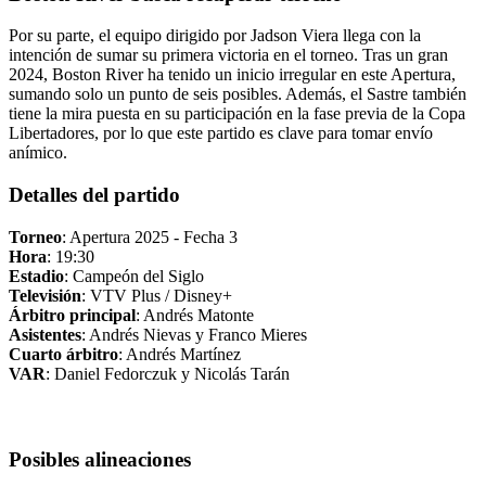
Por su parte, el equipo dirigido por Jadson Viera llega con la
intención de sumar su primera victoria en el torneo. Tras un gran
2024, Boston River ha tenido un inicio irregular en este Apertura,
sumando solo un punto de seis posibles. Además, el Sastre también
tiene la mira puesta en su participación en la fase previa de la Copa
Libertadores, por lo que este partido es clave para tomar envío
anímico.
Detalles del partido
Torneo
: Apertura 2025 - Fecha 3
Hora
: 19:30
Estadio
: Campeón del Siglo
Televisión
: VTV Plus / Disney+
Árbitro principal
: Andrés Matonte
Asistentes
: Andrés Nievas y Franco Mieres
Cuarto árbitro
: Andrés Martínez
VAR
: Daniel Fedorczuk y Nicolás Tarán
Posibles alineaciones