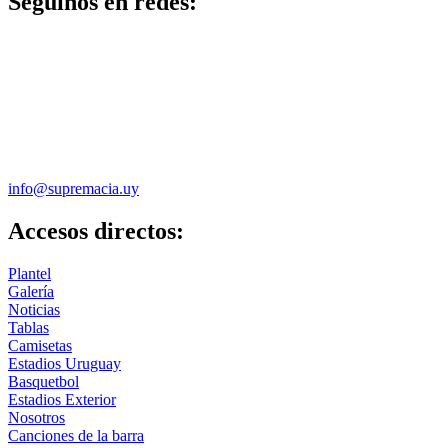
Seguinos en redes:
info@supremacia.uy
Accesos directos:
Plantel
Galería
Noticias
Tablas
Camisetas
Estadios Uruguay
Basquetbol
Estadios Exterior
Nosotros
Canciones de la barra