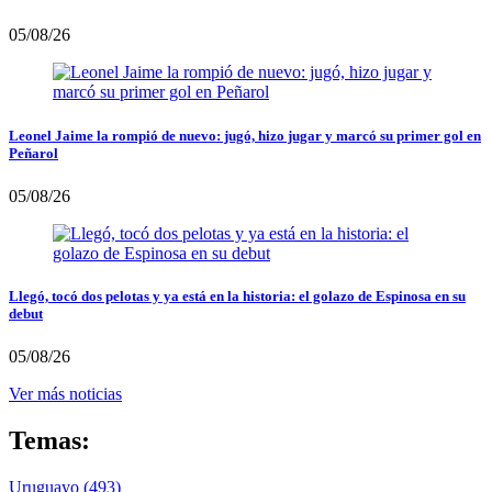
05/08/26
Leonel Jaime la rompió de nuevo: jugó, hizo jugar y marcó su primer gol en
Peñarol
05/08/26
Llegó, tocó dos pelotas y ya está en la historia: el golazo de Espinosa en su
debut
05/08/26
Ver más noticias
Temas:
Uruguayo
(493)