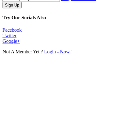
Try Our Socials Also
Facebook
Twitter
Google+
Not A Member Yet ?
Login - Now !