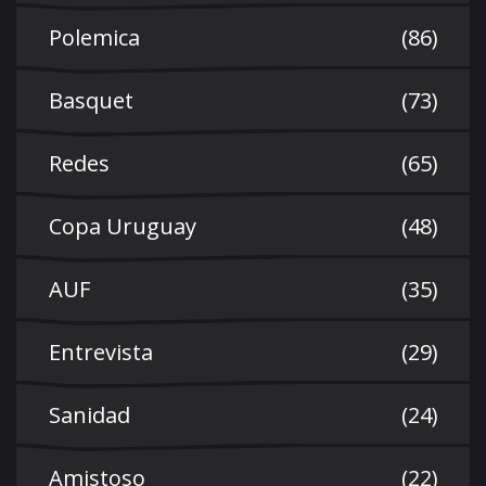
Polemica
(86)
Basquet
(73)
Redes
(65)
Copa Uruguay
(48)
AUF
(35)
Entrevista
(29)
Sanidad
(24)
Amistoso
(22)