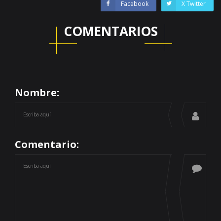
Facebook
X Twitter
COMENTARIOS
Nombre:
Comentario: