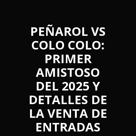
PEÑAROL VS
COLO COLO:
PRIMER
AMISTOSO
DEL 2025 Y
DETALLES DE
LA VENTA DE
ENTRADAS