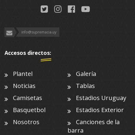
info@supremacia.uy
Accesos directos:
Plantel
Galería
Noticias
Tablas
Camisetas
Estadios Uruguay
Basquetbol
Estadios Exterior
Nosotros
Canciones de la
barra