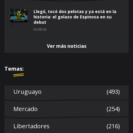
Llegó, tocó dos pelotas y ya está en la
historia: el golazo de Espinosa en su
debut
05/08/26
Ver más noticias
Temas:
Uruguayo
(493)
Mercado
(254)
Libertadores
(216)