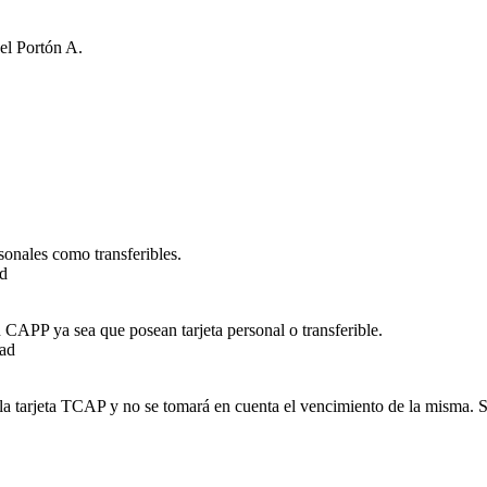
 el Portón A.
sonales como transferibles.
ad
n CAPP ya sea que posean tarjeta personal o transferible.
dad
a tarjeta TCAP y no se tomará en cuenta el vencimiento de la misma. Se