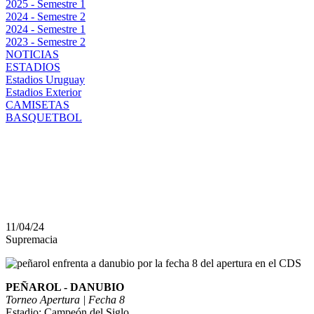
2025 - Semestre 1
2024 - Semestre 2
2024 - Semestre 1
2023 - Semestre 2
NOTICIAS
ESTADIOS
Estadios Uruguay
Estadios Exterior
CAMISETAS
BASQUETBOL
PEÑAROL VS DANUBIO
Y PRECIO DE LAS EN
11/04/24
Supremacia
PEÑAROL - DANUBIO
Torneo Apertura | Fecha 8
Estadio: Campeón del Siglo