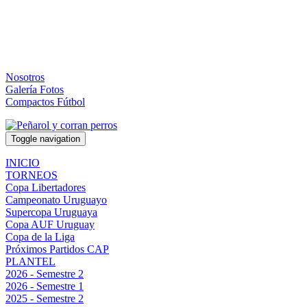
Nosotros
Galería Fotos
Compactos Fútbol
Toggle navigation
INICIO
TORNEOS
Copa Libertadores
Campeonato Uruguayo
Supercopa Uruguaya
Copa AUF Uruguay
Copa de la Liga
Próximos Partidos CAP
PLANTEL
2026 - Semestre 2
2026 - Semestre 1
2025 - Semestre 2