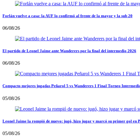
Forlán vuelve a casa: la AUF lo confirmó al frente de la mayor y la sub 20
06/08/26
El partido de Leonel Jaime ante Wanderers por la final del intermedio 2026
06/08/26
Compacto mejores jugadas Peñarol 5 vs Wanderers 1 Final Torneo Intermedi
05/08/26
Leonel Jaime la rompió de nuevo: jugó, hizo jugar y marcó su primer gol en 
05/08/26