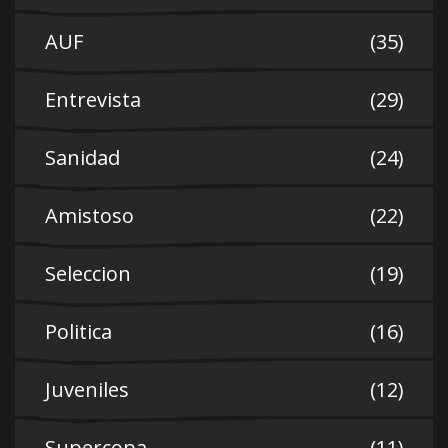
AUF
(35)
Entrevista
(29)
Sanidad
(24)
Amistoso
(22)
Seleccion
(19)
Politica
(16)
Juveniles
(12)
Supercopa
(11)