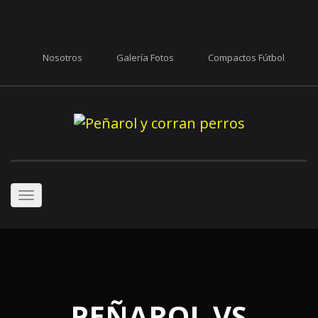
Nosotros
Galería Fotos
Compactos Fútbol
Toggle
navigation
PEÑAROL VS