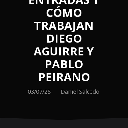
CÓMO
TRABAJAN
DIEGO
AGUIRRE Y
PABLO
PEIRANO
03/07/25
Daniel Salcedo