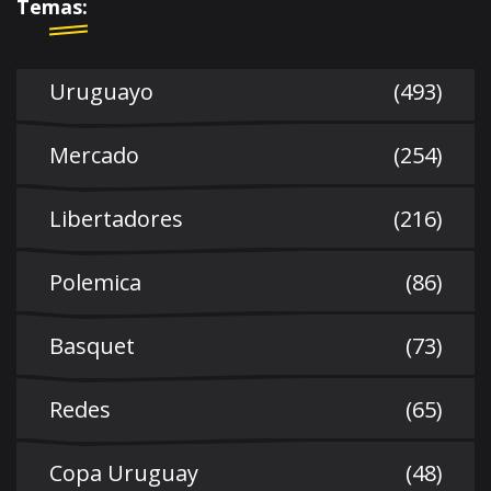
Temas:
Uruguayo
(493)
Mercado
(254)
Libertadores
(216)
Polemica
(86)
Basquet
(73)
Redes
(65)
Copa Uruguay
(48)