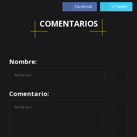
Facebook
X Twitter
COMENTARIOS
Nombre:
Comentario: