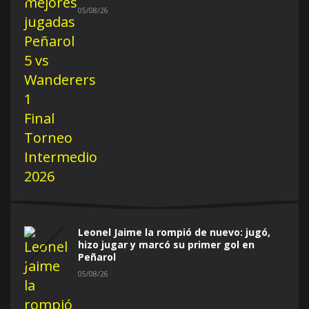
05/08/26
Leonel Jaime la rompió de nuevo: jugó,
hizo jugar y marcó su primer gol en
Peñarol
05/08/26