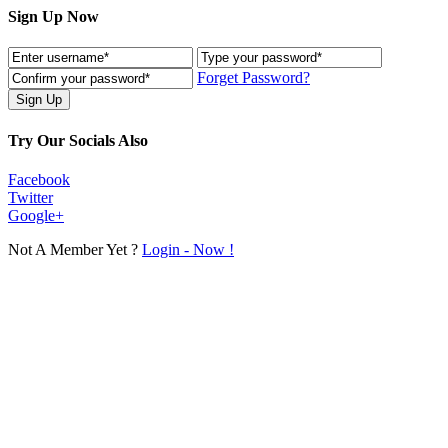
Sign Up Now
Forget Password?
Try Our Socials Also
Facebook
Twitter
Google+
Not A Member Yet ?
Login - Now !