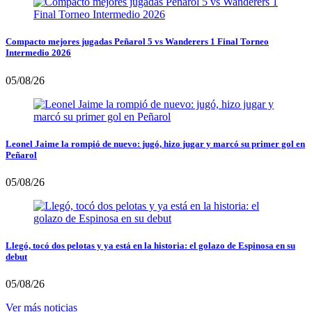
Compacto mejores jugadas Peñarol 5 vs Wanderers 1 Final Torneo
Intermedio 2026
05/08/26
Leonel Jaime la rompió de nuevo: jugó, hizo jugar y marcó su primer gol en
Peñarol
05/08/26
Llegó, tocó dos pelotas y ya está en la historia: el golazo de Espinosa en su
debut
05/08/26
Ver más noticias