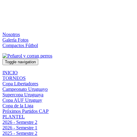
Nosotros
Galería Fotos
Compactos Fútbol
Toggle navigation
INICIO
TORNEOS
Copa Libertadores
Campeonato Uruguayo
Supercopa Uruguaya
Copa AUF Uruguay
Copa de la Liga
Próximos Partidos CAP
PLANTEL
2026 - Semestre 2
2026 - Semestre 1
2025 - Semestre 2