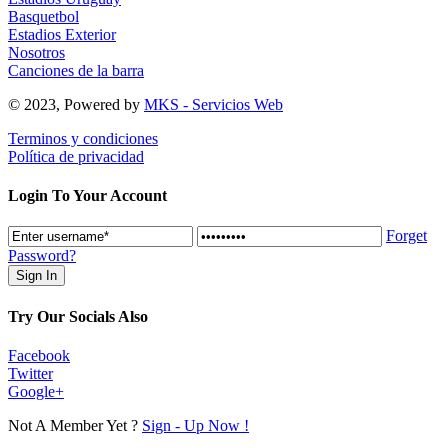
Basquetbol
Estadios Exterior
Nosotros
Canciones de la barra
© 2023, Powered by
MKS - Servicios Web
Terminos y condiciones
Política de privacidad
Login To Your Account
Forget
Password?
Try Our Socials Also
Facebook
Twitter
Google+
Not A Member Yet ?
Sign - Up Now !