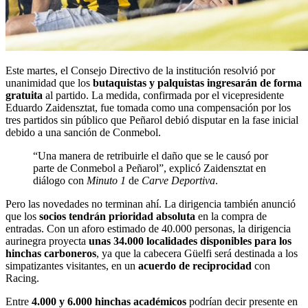
Este martes, el Consejo Directivo de la institución resolvió por
unanimidad que los
butaquistas y palquistas ingresarán de forma
gratuita
al partido. La medida, confirmada por el vicepresidente
Eduardo Zaidensztat, fue tomada como una compensación por los
tres partidos sin público que Peñarol debió disputar en la fase inicial
debido a una sanción de Conmebol.
“Una manera de retribuirle el daño que se le causó por
parte de Conmebol a Peñarol”, explicó Zaidensztat en
diálogo con
Minuto 1
de
Carve Deportiva
.
Pero las novedades no terminan ahí. La dirigencia también anunció
que los
socios tendrán prioridad absoluta
en la compra de
entradas. Con un aforo estimado de 40.000 personas, la dirigencia
aurinegra proyecta
unas 34.000 localidades disponibles para los
hinchas carboneros
, ya que la cabecera Güelfi será destinada a los
simpatizantes visitantes, en un
acuerdo de reciprocidad
con
Racing.
Entre
4.000 y 6.000 hinchas académicos
podrían decir presente en