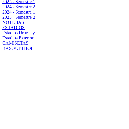
2025 - Semestre 1
2024 - Semestre 2
2024 - Semestre 1
2023 - Semestre 2
NOTICIAS
ESTADIOS
Estadios Uruguay
Estadios Exterior
CAMISETAS
BASQUETBOL
PEÑAROL VS
RACING:
ENTRADAS
CONFIRMADAS,
BENEFICIOS
PARA