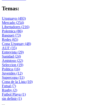
Temas:
Uruguayo
(493)
Mercado
(254)
Libertadores
(216)
Polemica
(86)
Basquet
(73)
Redes
(65)
Copa Uruguay
(48)
AUF
(35)
Entrevista
(29)
Sanidad
(24)
Amistoso
(22)
Seleccion
(19)
Politica
(16)
Juveniles
(12)
Supercopa
(11)
Copa de la Liga
(10)
Futsal
(7)
Rugby
(2)
Futbol Playa
(1)
sin definir
(1)