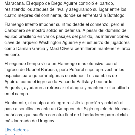
Maracaná. El equipo de Diego Aguirre controló el partido,
resistiendo los ataques del rival y asegurando su lugar entre los
cuatro mejores del continente, donde se enfrentará a Botafogo.
Flamengo intentó imponer su ritmo desde el comienzo, pero el
Carbonero se mostró sólido en defensa. A pesar del dominio del
equipo brasileño en varios pasajes del partido, las intervenciones
clave del arquero Washington Aguerre y el esfuerzo de jugadores
como Damián García y Maxi Olivera permitieron mantener el arco
en cero.
El segundo tiempo vio a un Flamengo más ofensivo, con el
ingreso de Gabriel Barbosa, pero Peñarol supo aprovechar los
espacios para generar algunas ocasiones. Los cambios de
Aguirre, como el ingreso de Facundo Batista y Leonardo
Sequeira, ayudaron a refrescar el ataque y mantener el equilibrio
en el campo.
Finalmente, el equipo aurinegro resistió la presión y celebró el
pase a semifinales ante un Campeón del Siglo repleto de hinchas
eufóricos, que sueñan con otra final de Libertadores para el club
más laureado de Uruguay.
Libertadores