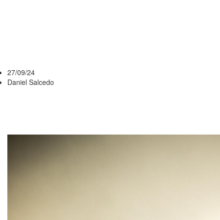
LIBERTADORES
TRAS 13
AÑOS
27/09/24
Daniel Salcedo