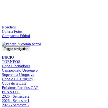
Nosotros
Galería Fotos
Compactos Fútbol
Toggle navigation
INICIO
TORNEOS
Copa Libertadores
Campeonato Uruguayo
Supercopa Uruguaya
Copa AUF Uruguay
Copa de la Liga
Próximos Partidos CAP
PLANTEL
2026 - Semestre 2
2026 - Semestre 1
2025 - Semestre 2