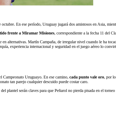
 de octubre. En ese período, Uruguay jugará dos amistosos en Asia, mien
tido frente a Miramar Misiones
, correspondiente a la fecha 11 del Cl
en alternativas. Martín Campaña, de irregular nivel cuando le ha tocado 
arquía, experiencia internacional y seguridad en el juego aéreo lo convir
es del Campeonato Uruguayo. En ese camino,
cada punto vale oro
, por l
onato tan parejo cualquier descuido puede costar caro.
 del plantel serán claves para que Peñarol no pierda pisada en el torneo