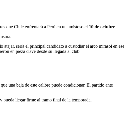
tras que Chile enfrentará a Perú en un amistoso el
10 de octubre
.
ausura.
atajar, sería el principal candidato a custodiar el arco mirasol en ese
tieron en pieza clave desde su llegada al club.
o que una baja de este calibre puede condicionar. El partido ante
 y pueda llegar firme al tramo final de la temporada.