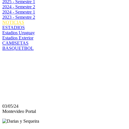
2025 - Semestre 1
2024 - Semestre 2
2024 - Semestre 1
2023 - Semestre 2
NOTICIAS
ESTADIOS
Estadios Uruguay
Estadios Exterior
CAMISETAS
BASQUETBOL
PEÑAROL Y SU GRAN 
APERTURA: INVICTO, 
PUNTOS CONSEGUID
03/05/24
Montevideo Portal