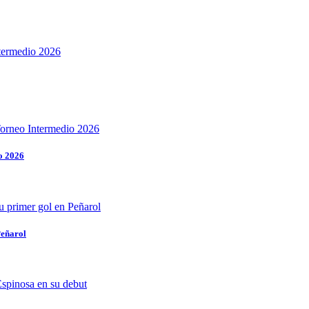
o 2026
Peñarol