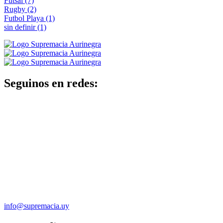
Futsal
(7)
Rugby
(2)
Futbol Playa
(1)
sin definir
(1)
Seguinos en redes:
info@supremacia.uy