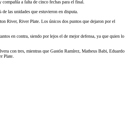
compañía a falta de cinco fechas para el final.
 de las unidades que estuvieron en disputa.
n River, River Plate. Los únicos dos puntos que dejaron por el
antos en contra, siendo por lejos el de mejor defensa, ya que quien lo
ilvera con tres, mientras que Gastón Ramírez, Matheus Babi, Eduardo
r Plate.