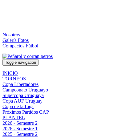
Nosotros
Galería Fotos
Compactos Fútbol
Toggle navigation
INICIO
TORNEOS
Copa Libertadores
Campeonato Uruguayo
Supercopa Uruguaya
Copa AUF Uruguay
Copa de la Liga
Próximos Partidos CAP
PLANTEL
2026 - Semestre 2
2026 - Semestre 1
2025 - Semestre 2