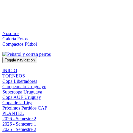
Nosotros
Galería Fotos
Compactos Fútbol
Toggle navigation
INICIO
TORNEOS
Copa Libertadores
Campeonato Uruguayo
Supercopa Uruguaya
Copa AUF Uruguay
Copa de la Liga
Próximos Partidos CAP
PLANTEL
2026 - Semestre 2
2026 - Semestre 1
2025 - Semestre 2