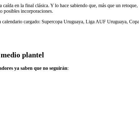
sa caída en la final clásica. Y lo hace sabiendo que, más que un retoque,
o posibles incorporaciones.
 un calendario cargado: Supercopa Uruguaya, Liga AUF Uruguaya, Copa
 medio plantel
gadores ya saben que no seguirán
: