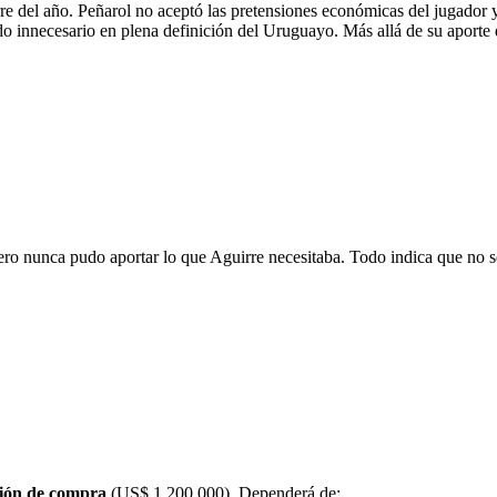
erre del año. Peñarol no aceptó las pretensiones económicas del jugador 
do innecesario en plena definición del Uruguayo. Más allá de su aporte 
pero nunca pudo aportar lo que Aguirre necesitaba. Todo indica que no s
ción de compra
(US$ 1.200.000). Dependerá de: