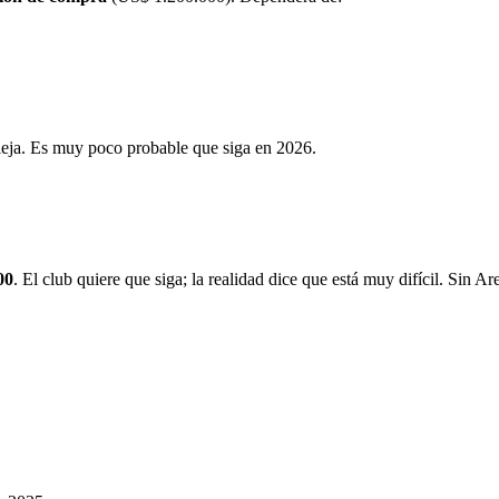
leja. Es muy poco probable que siga en 2026.
00
. El club quiere que siga; la realidad dice que está muy difícil. Sin A