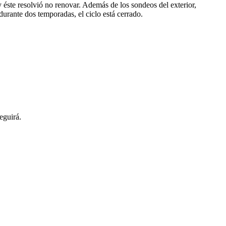
y éste resolvió no renovar. Además de los sondeos del exterior,
durante dos temporadas, el ciclo está cerrado.
eguirá.