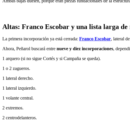
Ambas bajas duelen, porque eran piezas fundacionales de la estructur
Altas: Franco Escobar y una lista larga de
La primera incorporación ya está cerrada:
Franco Escobar
, lateral 
Ahora, Peñarol buscará entre
nueve y diez incorporaciones
, depend
1 arquero (si no sigue Cortés y si Campaña se queda).
1 o 2 zagueros.
1 lateral derecho.
1 lateral izquierdo.
1 volante central.
2 extremos.
2 centrodelanteros.