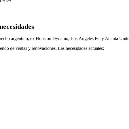
a 2025.
 necesidades
derecho argentino, ex Houston Dynamo, Los Ángeles FC y Atlanta Unite
iendo de ventas y renovaciones. Las necesidades actuales: