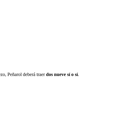
rezo, Peñarol deberá traer
dos nueve sí o sí
.