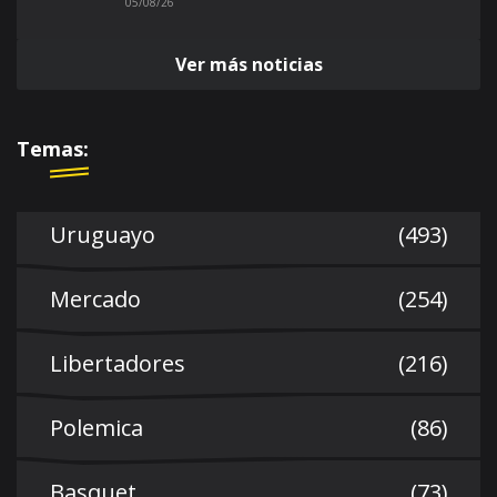
05/08/26
Ver más noticias
Temas:
Uruguayo
(493)
Mercado
(254)
Libertadores
(216)
Polemica
(86)
Basquet
(73)