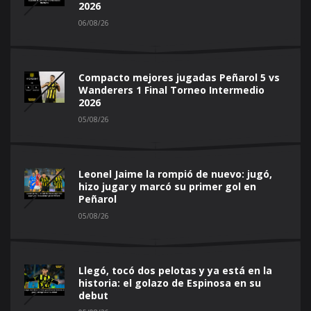
2026
06/08/26
Compacto mejores jugadas Peñarol 5 vs
Wanderers 1 Final Torneo Intermedio
2026
05/08/26
Leonel Jaime la rompió de nuevo: jugó,
hizo jugar y marcó su primer gol en
Peñarol
05/08/26
Llegó, tocó dos pelotas y ya está en la
historia: el golazo de Espinosa en su
debut