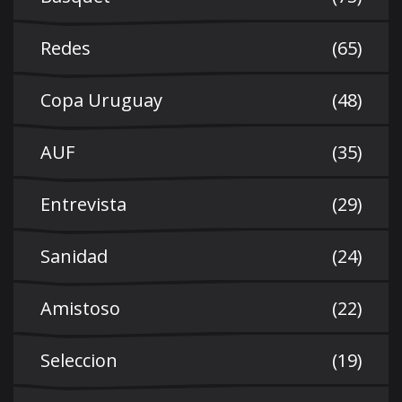
Redes
(65)
Copa Uruguay
(48)
AUF
(35)
Entrevista
(29)
Sanidad
(24)
Amistoso
(22)
Seleccion
(19)