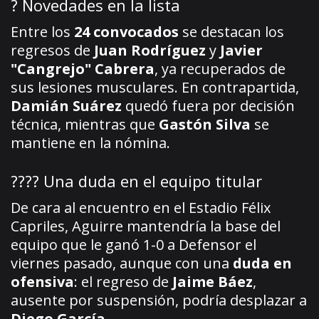
? Novedades en la lista
Entre los
24 convocados
se destacan los
regresos de
Juan Rodríguez
y
Javier
"Cangrejo" Cabrera
, ya recuperados de
sus lesiones musculares. En contrapartida,
Damián Suárez
quedó fuera por decisión
técnica, mientras que
Gastón Silva
se
mantiene en la nómina.
???? Una duda en el equipo titular
De cara al encuentro en el Estadio Félix
Capriles, Aguirre mantendría la base del
equipo que le ganó 1-0 a Defensor el
viernes pasado, aunque con una
duda en
ofensiva
: el regreso de
Jaime Báez
,
ausente por suspensión, podría desplazar a
Diego García
.