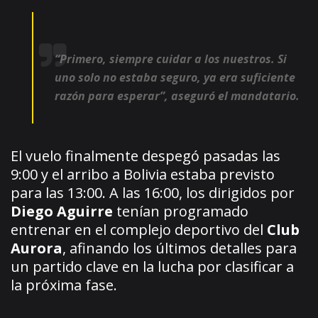
“Primero, siempre cuidar a los nuestros. Si
uno solo no estaba seguro, ya era suficiente
razón para esperar”, aseguró el mandatario.
El vuelo finalmente despegó pasadas las
9:00 y el arribo a Bolivia estaba previsto
para las 13:00. A las 16:00, los dirigidos por
Diego Aguirre
tenían programado
entrenar en el complejo deportivo del
Club
Aurora
, afinando los últimos detalles para
un partido clave en la lucha por clasificar a
la próxima fase.