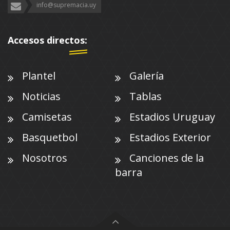
info@supremacia.uy
Accesos directos:
Plantel
Galería
Noticias
Tablas
Camisetas
Estadios Uruguay
Basquetbol
Estadios Exterior
Nosotros
Canciones de la
barra