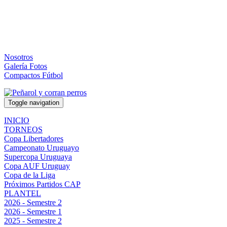
Nosotros
Galería Fotos
Compactos Fútbol
Toggle navigation
INICIO
TORNEOS
Copa Libertadores
Campeonato Uruguayo
Supercopa Uruguaya
Copa AUF Uruguay
Copa de la Liga
Próximos Partidos CAP
PLANTEL
2026 - Semestre 2
2026 - Semestre 1
2025 - Semestre 2