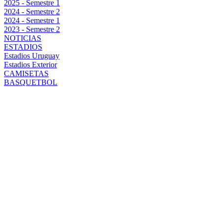
2025 - Semestre 1
2024 - Semestre 2
2024 - Semestre 1
2023 - Semestre 2
NOTICIAS
ESTADIOS
Estadios Uruguay
Estadios Exterior
CAMISETAS
BASQUETBOL
PLIEGOS
PRESENTADOS
POR EL
COMITÉ
EJECUTIVO
DE LA AUF