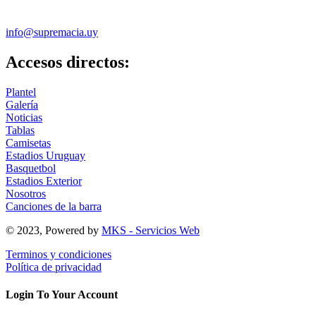
info@supremacia.uy
Accesos directos:
Plantel
Galería
Noticias
Tablas
Camisetas
Estadios Uruguay
Basquetbol
Estadios Exterior
Nosotros
Canciones de la barra
© 2023, Powered by
MKS - Servicios Web
Terminos y condiciones
Política de privacidad
Login To Your Account