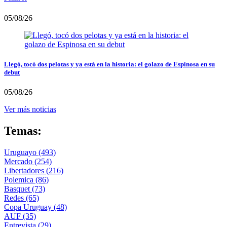
05/08/26
Llegó, tocó dos pelotas y ya está en la historia: el golazo de Espinosa en su
debut
05/08/26
Ver más noticias
Temas:
Uruguayo
(493)
Mercado
(254)
Libertadores
(216)
Polemica
(86)
Basquet
(73)
Redes
(65)
Copa Uruguay
(48)
AUF
(35)
Entrevista
(29)