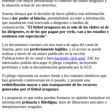
entender con mayor profundidad el contexto del fútbol uruguayo y
la situación actual de sus derechos.
Josema destaca que la decisión de hacer pública esta información
busca
dar poder al hincha
, permitiéndole acceder a información
que usualmente está reservada a dirigentes o medios de
comunicación.
"El fútbol uruguayo no es solo de los clubes ni de
los dirigentes, es de los que pagan por verlo, van a los estadios y
sostienen este espectáculo"
.
Los documentos cuentan con una marca de agua del canal de
Josema, pero son
perfectamente legibles
, y el acceso se puede
realizar a través de un enlace publicado en la sección
Publicaciones
de su canal o bien
haciendo click aquí
. Allí, los
interesados podrán descargar el pliego completo, incluyendo
proformas y toda la documentación generada por la AUF.
El pliego representa un avance frente a los contratos históricos que
han generado controversias en el pasado, y promete una
redistribución mayor y más transparente de los recursos
generados por el fútbol uruguayo
.
La propuesta es que todos puedan formarse su opinión basándose en
información
primaria y fidedigna
, lejos de filtraciones parciales o
interpretaciones sesgadas.