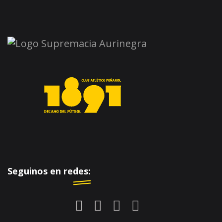
Seguinos en redes: