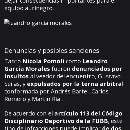
dejar consecuencias importantes para el
equipo aurinegro.
Denuncias y posibles sanciones
Tanto
Nicola Pomoli
como
Leandro
García Morales
fueron
denunciados por
insultos
al veedor del encuentro, Gustavo
Seijas, y
expulsados por la terna arbitral
conformada por Andrés Bartel, Carlos
Romero y Martín Rial.
De acuerdo con el
artículo 113 del Código
Disciplinario Deportivo de la FUBB
, este
tipo de infracciones puede implicar
de dos