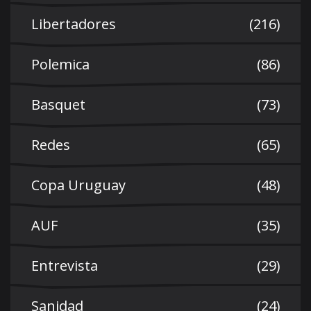
Libertadores
(216)
Polemica
(86)
Basquet
(73)
Redes
(65)
Copa Uruguay
(48)
AUF
(35)
Entrevista
(29)
Sanidad
(24)