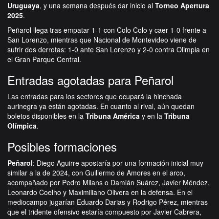
Uruguaya
, y una semana después dar inicio al
Torneo Apertura
2025
.
Peñarol llega tras empatar 1-1 con Colo Colo y caer 1-0 frente a
San Lorenzo, mientras que Nacional de Montevideo viene de
sufrir dos derrotas: 1-0 ante San Lorenzo y 2-0 contra Olimpia en
el Gran Parque Central.
Entradas agotadas para Peñarol
Las entradas para los sectores que ocupará la hinchada
aurinegra ya están agotadas. En cuanto al rival, aún quedan
boletos disponibles en la
Tribuna América
y en la
Tribuna
Olímpica
.
Posibles formaciones
Peñarol
: Diego Aguirre apostaría por una formación inicial muy
similar a la de 2024, con Guillermo de Amores en el arco,
acompañado por Pedro Milans o Damián Suárez, Javier Méndez,
Leonardo Coelho y Maximiliano Olivera en la defensa. En el
mediocampo jugarían Eduardo Darias y Rodrigo Pérez, mientras
que el tridente ofensivo estaría compuesto por Javier Cabrera,