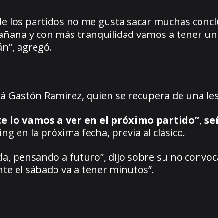
e los partidos no me gusta sacar muchas concl
mañana y con más tranquilidad vamos a tener un
án”, agregó.
á Gastón Ramirez, quien se recupera de una les
 lo vamos a ver en el próximo partido”, se
ng en la próxima fecha, previa al clásico.
a, pensando a futuro”, dijo sobre su no convoc
te el sábado va a tener minutos”.