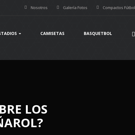
Nosotros
Galería Fotos
Compactos Fútbo
STADIOS
CAMISETAS
BASQUETBOL
BRE LOS
ÑAROL?