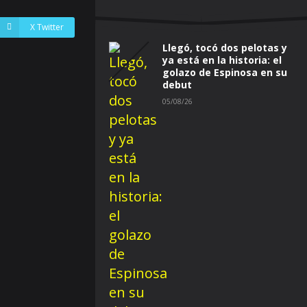
X Twitter
Llegó, tocó dos pelotas y
ya está en la historia: el
golazo de Espinosa en su
debut
05/08/26