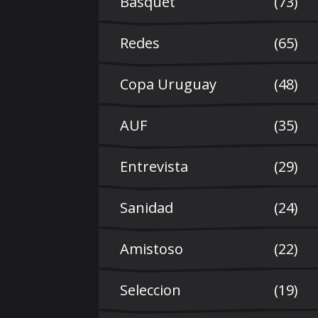
Basquet
(73)
Redes
(65)
Copa Uruguay
(48)
AUF
(35)
Entrevista
(29)
Sanidad
(24)
Amistoso
(22)
Seleccion
(19)