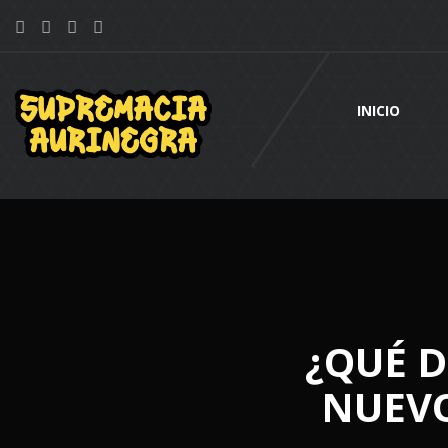
INICIO
¿QUÉ D
NUEVO