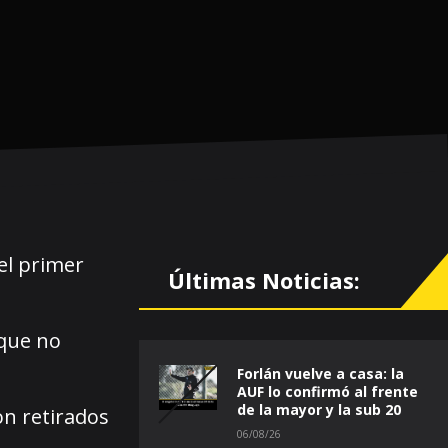
el primer
Últimas Noticias:
 que no
Forlán vuelve a casa: la
AUF lo confirmó al frente
de la mayor y la sub 20
on retirados
06/08/26