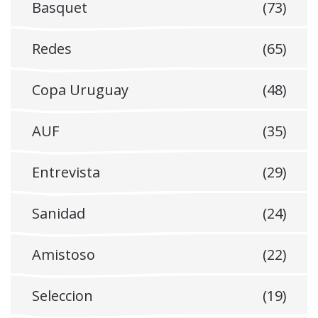
Basquet
(73)
Redes
(65)
Copa Uruguay
(48)
AUF
(35)
Entrevista
(29)
Sanidad
(24)
Amistoso
(22)
Seleccion
(19)