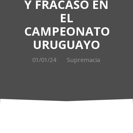
Y FRACASO EN
EL
CAMPEONATO
URUGUAYO
01/01/24
Supremacia