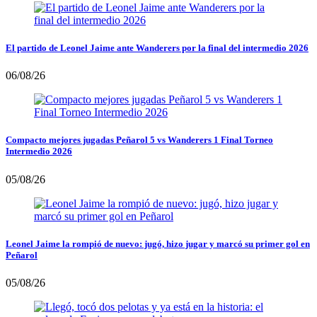
El partido de Leonel Jaime ante Wanderers por la final del intermedio 2026
06/08/26
Compacto mejores jugadas Peñarol 5 vs Wanderers 1 Final Torneo
Intermedio 2026
05/08/26
Leonel Jaime la rompió de nuevo: jugó, hizo jugar y marcó su primer gol en
Peñarol
05/08/26