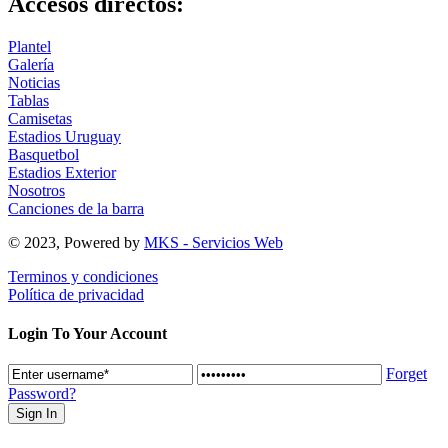
Accesos directos:
Plantel
Galería
Noticias
Tablas
Camisetas
Estadios Uruguay
Basquetbol
Estadios Exterior
Nosotros
Canciones de la barra
© 2023, Powered by
MKS - Servicios Web
Terminos y condiciones
Política de privacidad
Login To Your Account
Forget
Password?