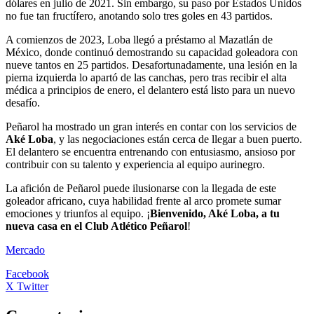
dólares en julio de 2021. Sin embargo, su paso por Estados Unidos
no fue tan fructífero, anotando solo tres goles en 43 partidos.
A comienzos de 2023, Loba llegó a préstamo al Mazatlán de
México, donde continuó demostrando su capacidad goleadora con
nueve tantos en 25 partidos. Desafortunadamente, una lesión en la
pierna izquierda lo apartó de las canchas, pero tras recibir el alta
médica a principios de enero, el delantero está listo para un nuevo
desafío.
Peñarol ha mostrado un gran interés en contar con los servicios de
Aké Loba
, y las negociaciones están cerca de llegar a buen puerto.
El delantero se encuentra entrenando con entusiasmo, ansioso por
contribuir con su talento y experiencia al equipo aurinegro.
La afición de Peñarol puede ilusionarse con la llegada de este
goleador africano, cuya habilidad frente al arco promete sumar
emociones y triunfos al equipo. ¡
Bienvenido, Aké Loba, a tu
nueva casa en el Club Atlético Peñarol
!
Mercado
Facebook
X Twitter