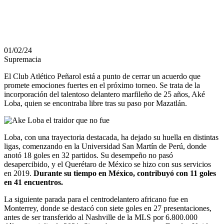
PLANTEL
01/02/24
Supremacia
El Club Atlético Peñarol está a punto de cerrar un acuerdo que
promete emociones fuertes en el próximo torneo. Se trata de la
incorporación del talentoso delantero marfileño de 25 años, Aké
Loba, quien se encontraba libre tras su paso por Mazatlán.
Loba, con una trayectoria destacada, ha dejado su huella en distintas
ligas, comenzando en la Universidad San Martín de Perú, donde
anotó 18 goles en 32 partidos. Su desempeño no pasó
desapercibido, y el Querétaro de México se hizo con sus servicios
en 2019.
Durante su tiempo en México, contribuyó con 11 goles
en 41 encuentros.
La siguiente parada para el centrodelantero africano fue en
Monterrey, donde se destacó con siete goles en 27 presentaciones,
antes de ser transferido al Nashville de la MLS por 6.800.000