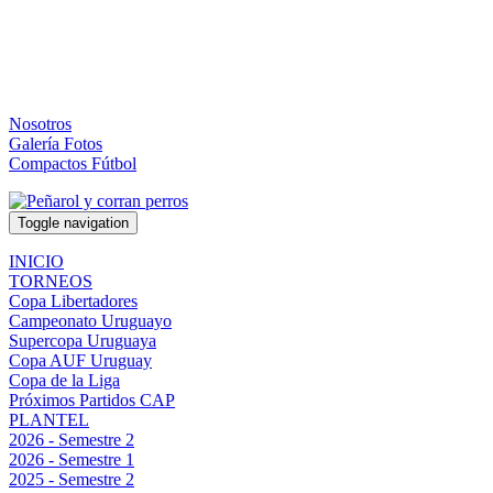
Nosotros
Galería Fotos
Compactos Fútbol
Toggle navigation
INICIO
TORNEOS
Copa Libertadores
Campeonato Uruguayo
Supercopa Uruguaya
Copa AUF Uruguay
Copa de la Liga
Próximos Partidos CAP
PLANTEL
2026 - Semestre 2
2026 - Semestre 1
2025 - Semestre 2