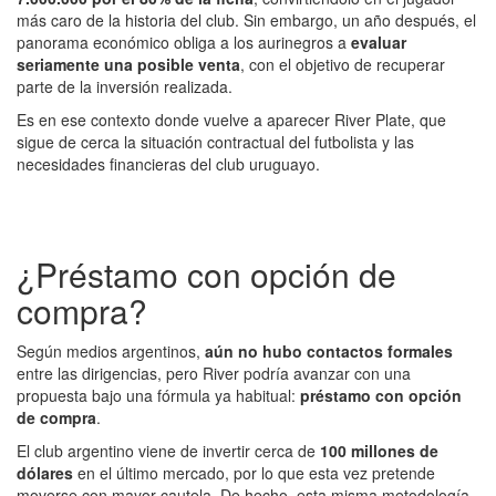
más caro de la historia del club. Sin embargo, un año después, el
panorama económico obliga a los aurinegros a
evaluar
seriamente una posible venta
, con el objetivo de recuperar
parte de la inversión realizada.
Es en ese contexto donde vuelve a aparecer River Plate, que
sigue de cerca la situación contractual del futbolista y las
necesidades financieras del club uruguayo.
¿Préstamo con opción de
compra?
Según medios argentinos,
aún no hubo contactos formales
entre las dirigencias, pero River podría avanzar con una
propuesta bajo una fórmula ya habitual:
préstamo con opción
de compra
.
El club argentino viene de invertir cerca de
100 millones de
dólares
en el último mercado, por lo que esta vez pretende
moverse con mayor cautela. De hecho, esta misma metodología