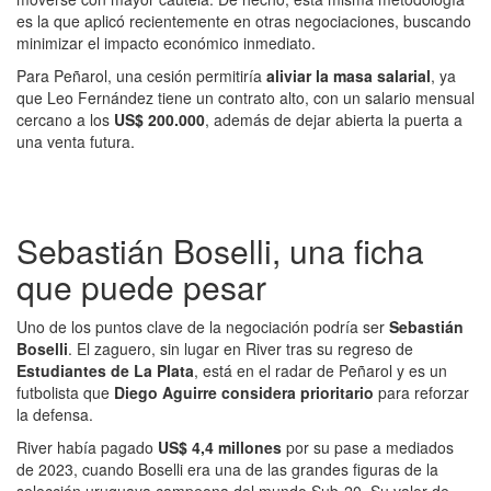
es la que aplicó recientemente en otras negociaciones, buscando
minimizar el impacto económico inmediato.
Para Peñarol, una cesión permitiría
aliviar la masa salarial
, ya
que Leo Fernández tiene un contrato alto, con un salario mensual
cercano a los
US$ 200.000
, además de dejar abierta la puerta a
una venta futura.
Sebastián Boselli, una ficha
que puede pesar
Uno de los puntos clave de la negociación podría ser
Sebastián
Boselli
. El zaguero, sin lugar en River tras su regreso de
Estudiantes de La Plata
, está en el radar de Peñarol y es un
futbolista que
Diego Aguirre considera prioritario
para reforzar
la defensa.
River había pagado
US$ 4,4 millones
por su pase a mediados
de 2023, cuando Boselli era una de las grandes figuras de la