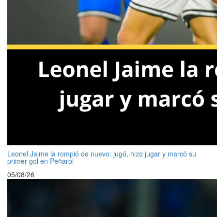
Leonel Jaime la rompió de nuevo: jugó, hizo jugar y marcó su
primer gol en Peñarol
05/08/26