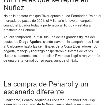
Núñez
No es la primera vez que River apunta a Leo Fernández. Ya en el
mercado de pases de 2024, el Millonario lo tuvo en carpeta
cuando el jugador todavía pertenecía al
Toluca
y estaba a
préstamo en Peñarol.
Aquella temporada, el “10” fue una de las grandes figuras del
equipo de
Diego Aguirre
, siendo clave en la campaña que llevó
al Carbonero hasta las semifinales de la Copa Libertadores. Su
pegada, manejo y liderazgo despertaron el interés de varios
clubes sudamericanos, entre ellos River, que llegó a realizar más
de una oferta formal por su pase, aunque sin éxito.
La compra de Peñarol y un
escenario diferente
Finalmente, Peñarol adquirió a Leonardo Fernández por
US$
7.000.000 por el 80% de la ficha
, convirtiéndolo en el jugador