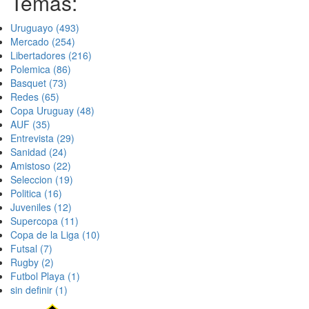
Temas:
Uruguayo
(493)
Mercado
(254)
Libertadores
(216)
Polemica
(86)
Basquet
(73)
Redes
(65)
Copa Uruguay
(48)
AUF
(35)
Entrevista
(29)
Sanidad
(24)
Amistoso
(22)
Seleccion
(19)
Politica
(16)
Juveniles
(12)
Supercopa
(11)
Copa de la Liga
(10)
Futsal
(7)
Rugby
(2)
Futbol Playa
(1)
sin definir
(1)