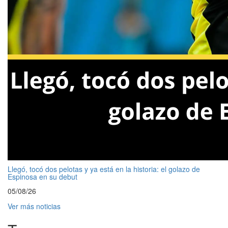
Llegó, tocó dos pelotas y ya está en la historia: el golazo de
Espinosa en su debut
05/08/26
Ver más noticias