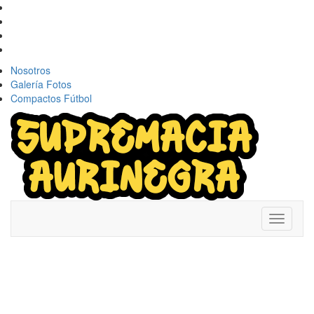
Nosotros
Galería Fotos
Compactos Fútbol
Toggle
navigati
RIVER PLATE
INSISTE CON