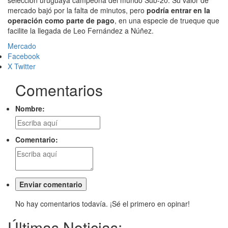
selección uruguaya campeona del mundo Sub-20. Su valor de
mercado bajó por la falta de minutos, pero
podría entrar en la
operación como parte de pago
, en una especie de trueque que
facilite la llegada de Leo Fernández a Núñez.
Mercado
Facebook
X Twitter
Comentarios
Nombre:
Comentario:
No hay comentarios todavía. ¡Sé el primero en opinar!
Últimas Noticias: