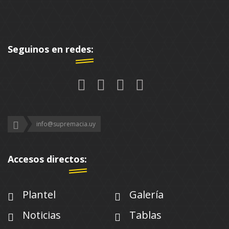
Seguinos en redes:
info@supremacia.uy
Accesos directos:
Plantel
Galería
Noticias
Tablas