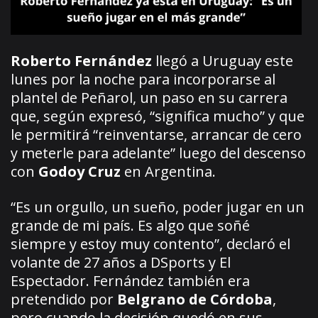
Roberto Fernández
llegó a Uruguay este
lunes por la noche para incorporarse al
plantel de Peñarol, un paso en su carrera
que, según expresó, “significa mucho” y que
le permitirá “reinventarse, arrancar de cero
y meterle para adelante” luego del descenso
con
Godoy Cruz
en Argentina.
“Es un orgullo, un sueño, poder jugar en un
grande de mi país. Es algo que soñé
siempre y estoy muy contento”, declaró el
volante de 27 años a DSports y El
Espectador. Fernández también era
pretendido por
Belgrano de Córdoba
,
pero cuando la decisión quedó en sus