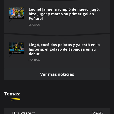
Leonel Jaime la rompió de nuevo: jugó,
hizo jugar y marcó su primer gol en
Peñarol
05/08/26
Llegó, tocó dos pelotas y ya está en la
historia: el golazo de Espinosa en su
debut
05/08/26
Ver más noticias
Temas:
Uruguayo
(493)