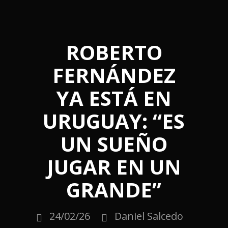
ROBERTO
FERNÁNDEZ
YA ESTÁ EN
URUGUAY: “ES
UN SUEÑO
JUGAR EN UN
GRANDE”
24/02/26
Daniel Salcedo