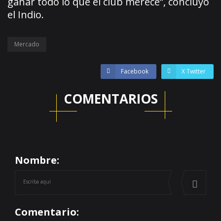
ganar todo lo que el club merece”, concluyó
el Indio.
Mercado
Facebook
X Twitter
COMENTARIOS
Nombre:
Comentario: