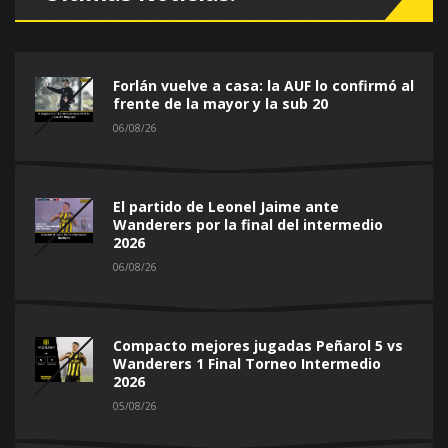
Forlán vuelve a casa: la AUF lo confirmó al
frente de la mayor y la sub 20
06/08/26
El partido de Leonel Jaime ante
Wanderers por la final del intermedio
2026
06/08/26
Compacto mejores jugadas Peñarol 5 vs
Wanderers 1 Final Torneo Intermedio
2026
05/08/26