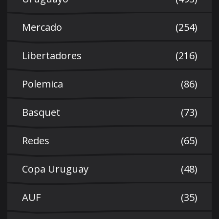
Mercado
(254)
Libertadores
(216)
Polemica
(86)
Basquet
(73)
Redes
(65)
Copa Uruguay
(48)
AUF
(35)