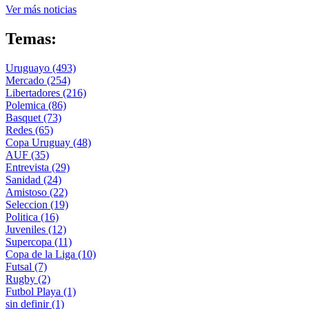
Ver más noticias
Temas:
Uruguayo
(493)
Mercado
(254)
Libertadores
(216)
Polemica
(86)
Basquet
(73)
Redes
(65)
Copa Uruguay
(48)
AUF
(35)
Entrevista
(29)
Sanidad
(24)
Amistoso
(22)
Seleccion
(19)
Politica
(16)
Juveniles
(12)
Supercopa
(11)
Copa de la Liga
(10)
Futsal
(7)
Rugby
(2)
Futbol Playa
(1)
sin definir
(1)