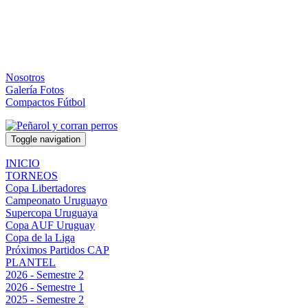
Nosotros
Galería Fotos
Compactos Fútbol
Toggle navigation
INICIO
TORNEOS
Copa Libertadores
Campeonato Uruguayo
Supercopa Uruguaya
Copa AUF Uruguay
Copa de la Liga
Próximos Partidos CAP
PLANTEL
2026 - Semestre 2
2026 - Semestre 1
2025 - Semestre 2