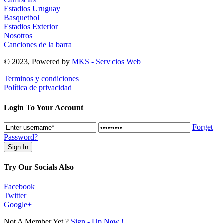
Estadios Uruguay
Basquetbol
Estadios Exterior
Nosotros
Canciones de la barra
© 2023, Powered by
MKS - Servicios Web
Terminos y condiciones
Política de privacidad
Login To Your Account
Forget
Password?
Try Our Socials Also
Facebook
Twitter
Google+
Not A Member Yet ?
Sign - Up Now !