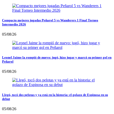
Compacto mejores jugadas Peñarol 5 vs Wanderers 1 Final Torneo
Intermedio 2026
05/08/26
Leonel Jaime la rompió de nuevo: jugó, hizo jugar y marcó su primer gol en
Peñarol
05/08/26
Llegó, tocó dos pelotas y ya está en la historia: el golazo de Espinosa en su
debut
05/08/26