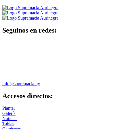
Seguinos en redes:
info@supremacia.uy
Accesos directos:
Plantel
Galería
Noticias
Tablas
Camisetas