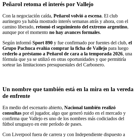
Peñarol retoma el interés por Vallejo
Con la negociación caída,
Peñarol volvió a escena
. El club
aurinegro ya había mostrado interés semanas atrás y ahora, con el
camino liberado,
retomó el seguimiento del extremo argentino
,
aunque por el momento
no hay avances formales
.
Según informó
Sport 890
y fue confirmado por fuentes del club,
el
Grupo Pachuca evalúa comprar la ficha de Vallejo
para luego
cederlo a préstamo a Peñarol de cara a la temporada 2026
, una
fórmula que ya se utilizó en otras oportunidades y que permitiría
sortear las limitaciones presupuestales del Carbonero.
Un nombre que también está en la mira en la vereda
de enfrente
En medio del escenario abierto,
Nacional también realizó
consultas
por el jugador, algo que generó ruido en el mercado y
confirma que Vallejo es uno de los nombres más codiciados del
fútbol uruguayo en este período de pases.
Con Liverpool fuera de carrera y con Independiente dispuesto a