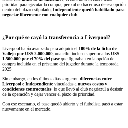
prioridad para ejecutar la compra, pero al no hacer uso de esa opción
dentro del plazo estipulado,
Independiente quedó habilitado para
negociar libremente con cualquier club
.
¿Por qué se cayó la transferencia a Liverpool?
Liverpool había avanzado para adquirir el
100% de la ficha de
Vallejo por US$ 2.000.000
, una cifra incluso superior a los
US$
1.500.000 por el 70% del pase
que figuraban en la opción de
compra incluida en el préstamo del jugador durante la temporada
2025.
Sin embargo, en los últimos días surgieron
diferencias entre
Liverpool e Independiente
vinculadas a
nuevos costos y
condiciones contractuales
, lo que llevó al club negriazul a desistir
de la operación y dejar vencer el plazo de prioridad.
Con ese escenario, el pase quedó abierto y el futbolista pasó a estar
nuevamente en el mercado.