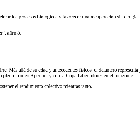
elerar los procesos biológicos y favorecer una recuperación sin cirugía. 
r”, afirmó.
. Más allá de su edad y antecedentes físicos, el delantero representa j
 en pleno Torneo Apertura y con la Copa Libertadores en el horizonte.
sostener el rendimiento colectivo mientras tanto.