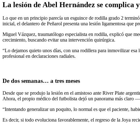
La lesión de Abel Hernández se complica y 
Lo que en un principio parecía un esguince de rodilla grado 2 termin
inicial, el delantero de Peñarol presenta una lesión ligamentosa que p
Miguel Vázquez, traumatólogo especialista en rodilla, explicó que me
crecimiento, buscando evitar una intervención quirúrgica.
“Lo dejamos quieto unos días, con una rodillera para inmovilizar esa 
profesional en declaraciones radiales.
De dos semanas… a tres meses
Desde que se produjo la lesión en el amistoso ante River Plate argent
Ahora, el propio médico del futbolista dejó un panorama más claro
“Intentando generalizar un poquito, lo normal es que el paciente, hab
Es decir, si todo evoluciona favorablemente, el regreso de la Joya rec