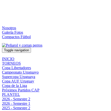
Nosotros
Galería Fotos
Compactos Fútbol
Toggle navigation
INICIO
TORNEOS
Copa Libertadores
Campeonato Uruguayo
Supercopa Uruguaya
Copa AUF Uruguay
Copa de la Liga
Próximos Partidos CAP
PLANTEL
2026 - Semestre 2
2026 - Semestre 1
2025 - Semestre 2