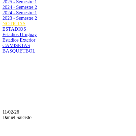
2025 - Semestre 1
2024 - Semestre 2
2024 - Semestre 1
2023 - Semestre 2
NOTICIAS
ESTADIOS
Estadios Uruguay
Estadios Exterior
CAMISETAS
BASQUETBOL
SE ESTIRA LA RECUP
HERNÁNDEZ: PODRÍA
TRES MESES
11/02/26
Daniel Salcedo