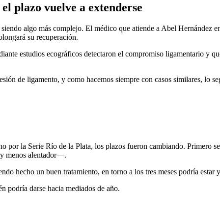
el plazo vuelve a extenderse
ó siendo algo más complejo. El médico que atiende a Abel Hernández en
rolongará su recuperación.
diante estudios ecográficos detectaron el compromiso ligamentario y q
lesión de ligamento, y como hacemos siempre con casos similares, lo se
ino por la Serie Río de la Plata, los plazos fueron cambiando. Primero 
 —y menos alentador—.
iendo hecho un buen tratamiento, en torno a los tres meses podría estar 
ién podría darse hacia mediados de año.