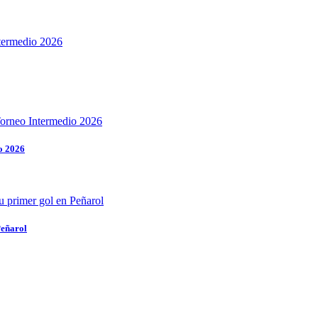
o 2026
Peñarol