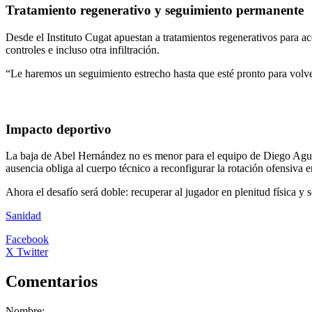
Tratamiento regenerativo y seguimiento permanente
Desde el Instituto Cugat apuestan a tratamientos regenerativos para ac
controles e incluso otra infiltración.
“Le haremos un seguimiento estrecho hasta que esté pronto para volve
Impacto deportivo
La baja de Abel Hernández no es menor para el equipo de Diego Aguirre
ausencia obliga al cuerpo técnico a reconfigurar la rotación ofensiva
Ahora el desafío será doble: recuperar al jugador en plenitud física y 
Sanidad
Facebook
X Twitter
Comentarios
Nombre: