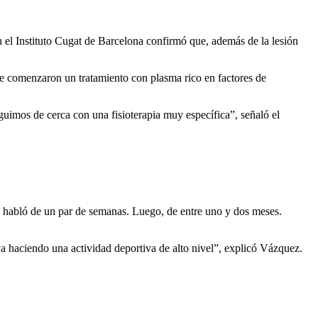
 el Instituto Cugat de Barcelona confirmó que, además de la lesión
ue comenzaron un tratamiento con plasma rico en factores de
guimos de cerca con una fisioterapia muy específica”, señaló el
se habló de un par de semanas. Luego, de entre uno y dos meses.
ya haciendo una actividad deportiva de alto nivel”, explicó Vázquez.