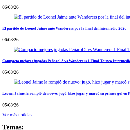
06/08/26
El partido de Leonel Jaime ante Wanderers por la final del intermedio 2026
06/08/26
Compacto mejores jugadas Peñarol 5 vs Wanderers 1 Final Torneo Intermedi
05/08/26
Leonel Jaime la rompió de nuevo: jugó, hizo jugar y marcó su primer gol en 
05/08/26
Ver más noticias
Temas: