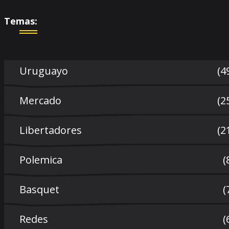
Temas:
Uruguayo
(4
Mercado
(2
Libertadores
(2
Polemica
(
Basquet
(
Redes
(