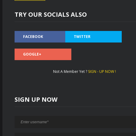
TRY OUR SOCIALS ALSO
FACEBOOK
TWITTER
GOOGLE+
Not A Member Yet ?
SIGN - UP NOW !
SIGN UP NOW