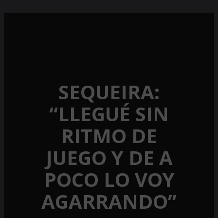
SEQUEIRA:
“LLEGUÉ SIN
RITMO DE
JUEGO Y DE A
POCO LO VOY
AGARRANDO”