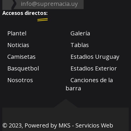
info@supremacia.uy
Accesos directos:
Plantel
Galería
Noticias
Tablas
Camisetas
Estadios Uruguay
Basquetbol
Estadios Exterior
Nosotros
Canciones de la
barra
© 2023, Powered by
MKS - Servicios Web