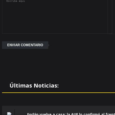
Últimas Noticias:
Forlán vuelve a casa: la AUF lo confirmó al fren