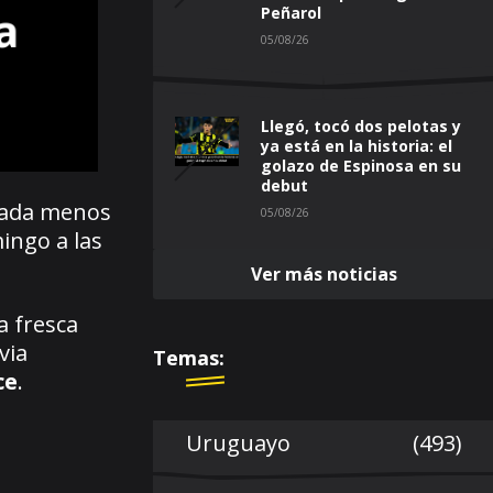
Peñarol
05/08/26
Llegó, tocó dos pelotas y
ya está en la historia: el
golazo de Espinosa en su
debut
nada menos
05/08/26
ingo a las
Ver más noticias
a fresca
via
Temas:
ce
.
Uruguayo
(493)