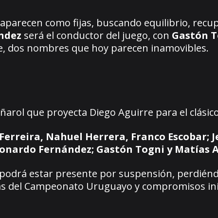
aparecen como fijas, buscando equilibrio, recu
ndez
será el conductor del juego, con
Gastón T
 dos nombres que hoy parecen inamovibles.
arol que proyecta Diego Aguirre para el clásico
Ferreira, Nahuel Herrera, Franco Escobar; J
eonardo Fernández; Gastón Togni y Matías A
podrá estar presente por suspensión, perdiénd
has del Campeonato Uruguayo y compromisos ini