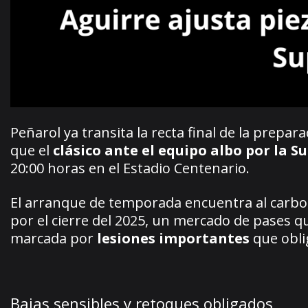
Peñarol ya transita la recta final de la prepar
que el
clásico ante el equipo albo por la 
20:00 horas en el Estadio Centenario.
El arranque de temporada encuentra al carbone
por el cierre del 2025, un mercado de pases 
marcada por
lesiones importantes
que obli
Bajas sensibles y retoques obligados