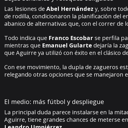
Las lesiones de
Abel Hernández
y, sobre tod
de rodilla, condicionaron la planificación del 
abanico de alternativas que, con el correr de 
Todo indica que
Franco Escobar
se perfila pa
mientras que
Emanuel Gularte
dejaría la z
que Aguirre ya utilizó con éxito en el clásico 
Con ese movimiento, la dupla de zagueros es
relegando otras opciones que se manejaron
El medio: más fútbol y despliegue
La principal duda parece instalarse en la mita
Aguirre, tiene grandes chances de meterse en el
Leandro Umpiérrez
.