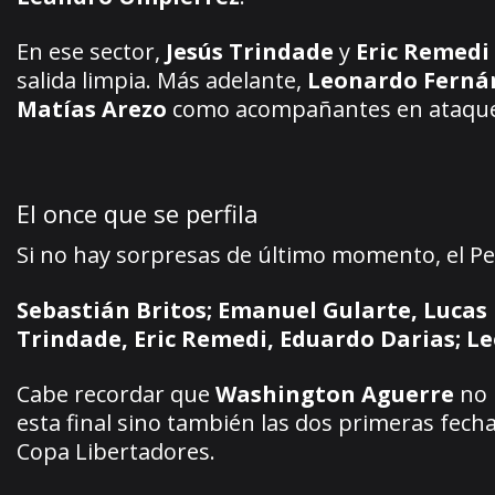
En ese sector,
Jesús Trindade
y
Eric Remedi
salida limpia. Más adelante,
Leonardo Ferná
Matías Arezo
como acompañantes en ataque,
El once que se perfila
Si no hay sorpresas de último momento, el Peñ
Sebastián Britos; Emanuel Gularte, Lucas 
Trindade, Eric Remedi, Eduardo Darias; L
Cabe recordar que
Washington Aguerre
no 
esta final sino también las dos primeras fec
Copa Libertadores.