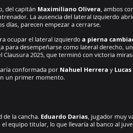
o, del capitán
Maximiliano Olivera
, ambos co
entrenador. La ausencia del lateral izquierdo abr
los días, parecen empezar a cerrarse.
ra ocupar el lateral izquierdo
a pierna cambia
aga para desempeñarse como lateral derecho, un
del Clausura 2025, que terminó con victoria miras
taría conformada por
Nahuel Herrera
y
Lucas
 en un primer momento.
d de la cancha.
Eduardo Darias
, jugador muy v
 equipo titular, lo que llevaría al banco al juve