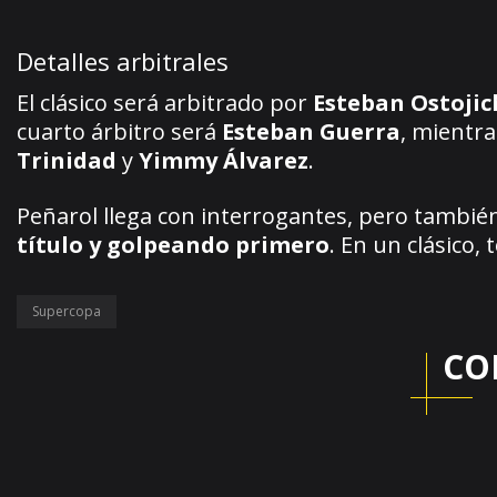
Detalles arbitrales
El clásico será arbitrado por
Esteban Ostojic
cuarto árbitro será
Esteban Guerra
, mientr
Trinidad
y
Yimmy Álvarez
.
Peñarol llega con interrogantes, pero tambié
título y golpeando primero
. En un clásico, 
Supercopa
CO