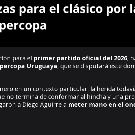
ación para el
primer partido oficial del 2026
, 
Supercopa Uruguaya
, que se disputará este dom
ro en un contexto particular: la herida todaví
que no termina de conformar al hincha y una pre
garon a Diego Aguirre a
meter mano en el on