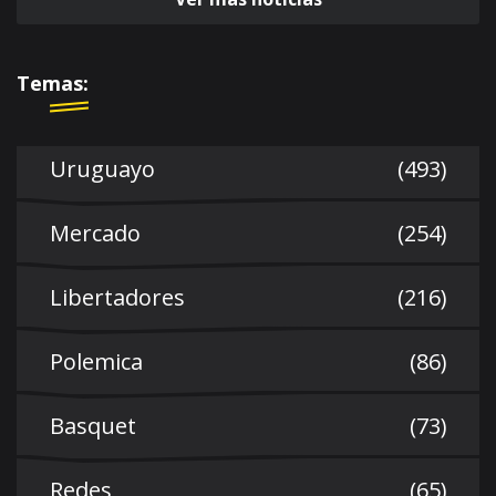
Temas:
Uruguayo
(493)
Mercado
(254)
Libertadores
(216)
Polemica
(86)
Basquet
(73)
Redes
(65)