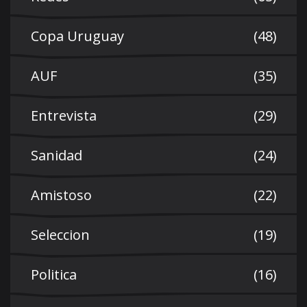
Copa Uruguay
(48)
AUF
(35)
Entrevista
(29)
Sanidad
(24)
Amistoso
(22)
Seleccion
(19)
Politica
(16)