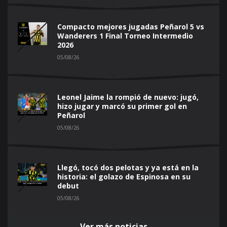
Compacto mejores jugadas Peñarol 5 vs
Wanderers 1 Final Torneo Intermedio
2026
05/08/26
Leonel Jaime la rompió de nuevo: jugó,
hizo jugar y marcó su primer gol en
Peñarol
05/08/26
Llegó, tocó dos pelotas y ya está en la
historia: el golazo de Espinosa en su
debut
05/08/26
Ver más noticias