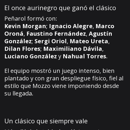
El once aurinegro que ganó el clásico
Peñarol formó con:
Kevin Morgan
;
Ignacio Alegre
,
Marco
Oroná
,
Faustino Fernández
,
Agustín
González
;
Sergi Oriol
,
Mateo Ureta
,
Dilan Flores
;
Maximiliano Dávila
,
Luciano González
y
Nahual Torres
.
El equipo mostró un juego intenso, bien
plantado y con gran despliegue físico, fiel al
estilo que Mozzo viene imponiendo desde
su llegada.
Un clásico que siempre vale