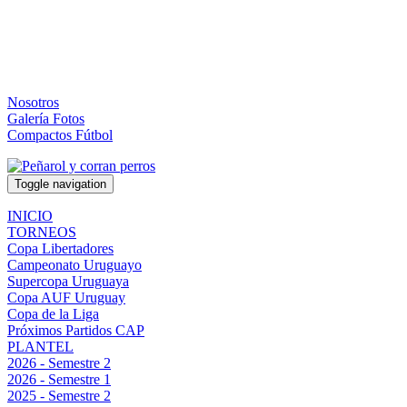
Nosotros
Galería Fotos
Compactos Fútbol
Toggle navigation
INICIO
TORNEOS
Copa Libertadores
Campeonato Uruguayo
Supercopa Uruguaya
Copa AUF Uruguay
Copa de la Liga
Próximos Partidos CAP
PLANTEL
2026 - Semestre 2
2026 - Semestre 1
2025 - Semestre 2