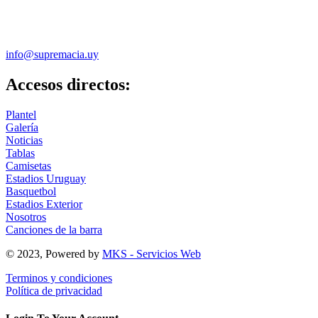
info@supremacia.uy
Accesos directos:
Plantel
Galería
Noticias
Tablas
Camisetas
Estadios Uruguay
Basquetbol
Estadios Exterior
Nosotros
Canciones de la barra
© 2023, Powered by
MKS - Servicios Web
Terminos y condiciones
Política de privacidad