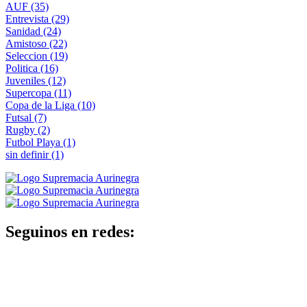
AUF
(35)
Entrevista
(29)
Sanidad
(24)
Amistoso
(22)
Seleccion
(19)
Politica
(16)
Juveniles
(12)
Supercopa
(11)
Copa de la Liga
(10)
Futsal
(7)
Rugby
(2)
Futbol Playa
(1)
sin definir
(1)
Seguinos en redes: