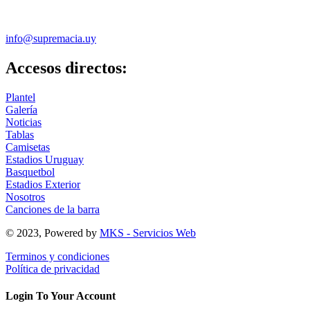
info@supremacia.uy
Accesos directos:
Plantel
Galería
Noticias
Tablas
Camisetas
Estadios Uruguay
Basquetbol
Estadios Exterior
Nosotros
Canciones de la barra
© 2023, Powered by
MKS - Servicios Web
Terminos y condiciones
Política de privacidad
Login To Your Account