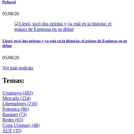
Peñarol
05/08/26
Llegó, tocó dos pelotas y ya está en la historia: el golazo de Espinosa en su
debut
05/08/26
Ver más noticias
Temas:
Uruguayo
(493)
Mercado
(254)
Libertadores
(216)
Polemica
(86)
Basquet
(73)
Redes
(65)
Copa Uruguay
(48)
AUF
(35)