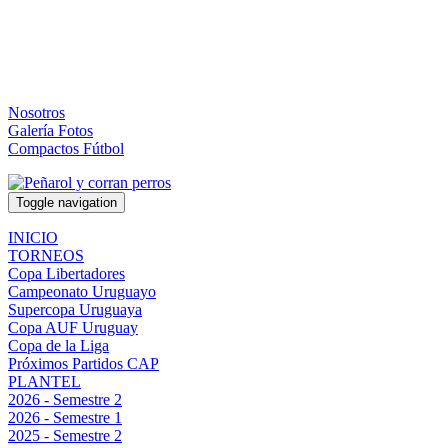
Nosotros
Galería Fotos
Compactos Fútbol
Toggle navigation
INICIO
TORNEOS
Copa Libertadores
Campeonato Uruguayo
Supercopa Uruguaya
Copa AUF Uruguay
Copa de la Liga
Próximos Partidos CAP
PLANTEL
2026 - Semestre 2
2026 - Semestre 1
2025 - Semestre 2