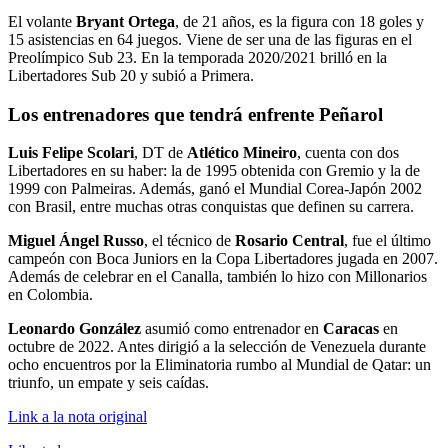
El volante
Bryant Ortega
, de 21 años, es la figura con 18 goles y
15 asistencias en 64 juegos. Viene de ser una de las figuras en el
Preolímpico Sub 23. En la temporada 2020/2021 brilló en la
Libertadores Sub 20 y subió a Primera.
Los entrenadores que tendrá enfrente Peñarol
Luis Felipe Scolari
, DT de
Atlético Mineiro
, cuenta con dos
Libertadores en su haber: la de 1995 obtenida con Gremio y la de
1999 con Palmeiras. Además, ganó el Mundial Corea-Japón 2002
con Brasil, entre muchas otras conquistas que definen su carrera.
Miguel Ángel Russo
, el técnico de
Rosario Central
, fue el último
campeón con Boca Juniors en la Copa Libertadores jugada en 2007.
Además de celebrar en el Canalla, también lo hizo con Millonarios
en Colombia.
Leonardo González
asumió como entrenador en
Caracas
en
octubre de 2022. Antes dirigió a la selección de Venezuela durante
ocho encuentros por la Eliminatoria rumbo al Mundial de Qatar: un
triunfo, un empate y seis caídas.
Link a la nota original