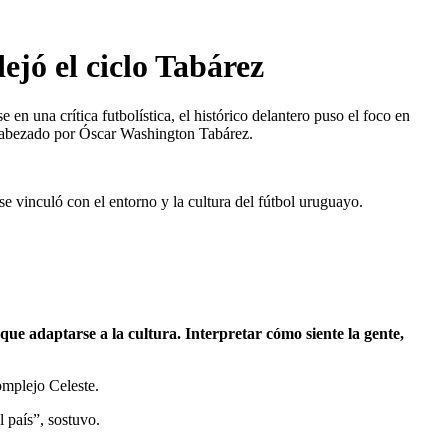
ejó el ciclo Tabárez
en una crítica futbolística, el histórico delantero puso el foco en
encabezado por Óscar Washington Tabárez.
e vinculó con el entorno y la cultura del fútbol uruguayo.
que adaptarse a la cultura. Interpretar cómo siente la gente,
omplejo Celeste.
l país”, sostuvo.