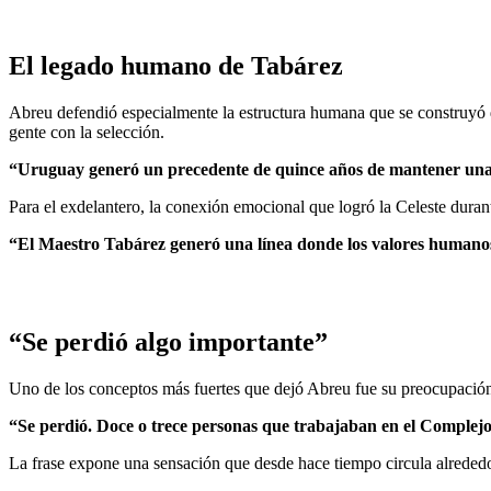
El legado humano de Tabárez
Abreu defendió especialmente la estructura humana que se construyó d
gente con la selección.
“Uruguay generó un precedente de quince años de mantener una l
Para el exdelantero, la conexión emocional que logró la Celeste dura
“El Maestro Tabárez generó una línea donde los valores humanos es
“Se perdió algo importante”
Uno de los conceptos más fuertes que dejó Abreu fue su preocupación p
“Se perdió. Doce o trece personas que trabajaban en el Complej
La frase expone una sensación que desde hace tiempo circula alrededor