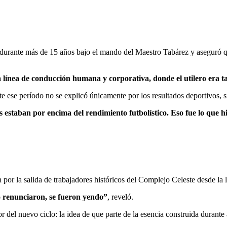
urante más de 15 años bajo el mando del Maestro Tabárez y aseguró que 
ínea de conducción humana y corporativa, donde el utilero era t
nte ese período no se explicó únicamente por los resultados deportivos,
taban por encima del rendimiento futbolístico. Eso fue lo que hizo
or la salida de trabajadores históricos del Complejo Celeste desde la l
o renunciaron, se fueron yendo”
, reveló.
 del nuevo ciclo: la idea de que parte de la esencia construida durant