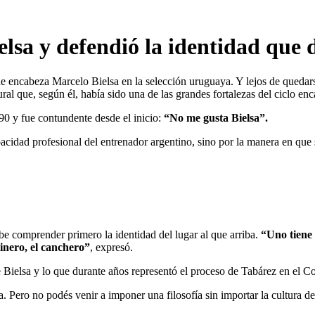
sa y defendió la identidad que d
e encabeza Marcelo Bielsa en la selección uruguaya. Y lejos de quedarse 
al que, según él, había sido una de las grandes fortalezas del ciclo 
0 y fue contundente desde el inicio:
“No me gusta Bielsa”.
acidad profesional del entrenador argentino, sino por la manera en que s
ebe comprender primero la identidad del lugar al que arriba.
“Uno tiene 
cinero, el canchero”
, expresó.
de Bielsa y lo que durante años representó el proceso de Tabárez en el C
. Pero no podés venir a imponer una filosofía sin importar la cultura de