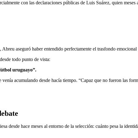
cialmente con las declaraciones públicas de Luis Suárez, quien meses a
 Abreu aseguró haber entendido perfectamente el trasfondo emocional 
 desde todo punto de vista:
 fútbol uruguayo”.
que venía acumulando desde hacía tiempo. “Capaz que no fueron las form
debate
esa desde hace meses al entorno de la selección: cuánto pesa la identid