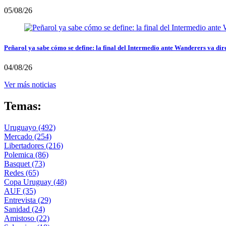
05/08/26
Peñarol ya sabe cómo se define: la final del Intermedio ante Wanderers va dir
04/08/26
Ver más noticias
Temas:
Uruguayo
(492)
Mercado
(254)
Libertadores
(216)
Polemica
(86)
Basquet
(73)
Redes
(65)
Copa Uruguay
(48)
AUF
(35)
Entrevista
(29)
Sanidad
(24)
Amistoso
(22)