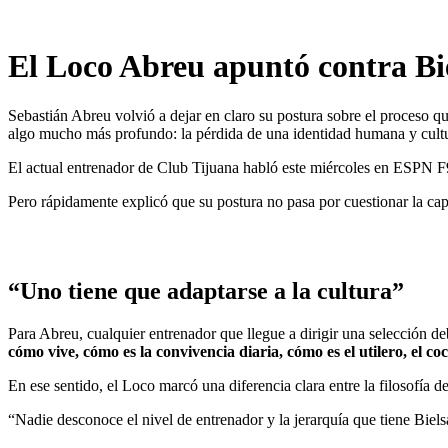
El Loco Abreu apuntó contra Biel
Sebastián Abreu volvió a dejar en claro su postura sobre el proceso qu
algo mucho más profundo: la pérdida de una identidad humana y cultur
El actual entrenador de Club Tijuana habló este miércoles en ESPN F9
Pero rápidamente explicó que su postura no pasa por cuestionar la cap
“Uno tiene que adaptarse a la cultura”
Para Abreu, cualquier entrenador que llegue a dirigir una selección d
cómo vive, cómo es la convivencia diaria, cómo es el utilero, el co
En ese sentido, el Loco marcó una diferencia clara entre la filosofía 
“Nadie desconoce el nivel de entrenador y la jerarquía que tiene Bielsa