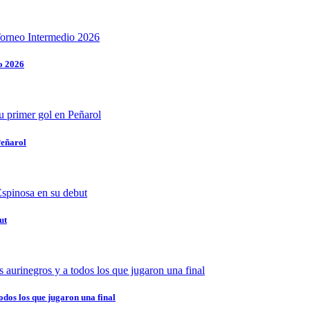
o 2026
Peñarol
ut
odos los que jugaron una final