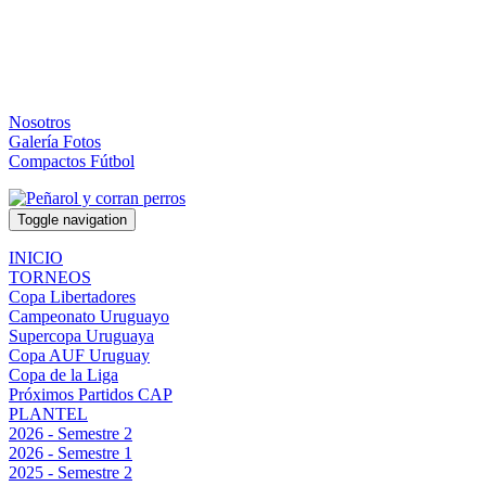
Nosotros
Galería Fotos
Compactos Fútbol
Toggle navigation
INICIO
TORNEOS
Copa Libertadores
Campeonato Uruguayo
Supercopa Uruguaya
Copa AUF Uruguay
Copa de la Liga
Próximos Partidos CAP
PLANTEL
2026 - Semestre 2
2026 - Semestre 1
2025 - Semestre 2