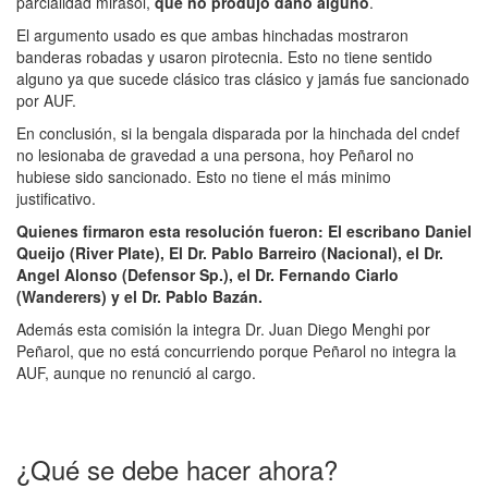
parcialidad mirasol,
que no produjo daño alguno
.
El argumento usado es que ambas hinchadas mostraron
banderas robadas y usaron pirotecnia. Esto no tiene sentido
alguno ya que sucede clásico tras clásico y jamás fue sancionado
por AUF.
En conclusión, si la bengala disparada por la hinchada del cndef
no lesionaba de gravedad a una persona, hoy Peñarol no
hubiese sido sancionado. Esto no tiene el más minimo
justificativo.
Quienes firmaron esta resolución fueron: El escribano Daniel
Queijo (River Plate), El Dr. Pablo Barreiro (Nacional), el Dr.
Angel Alonso (Defensor Sp.), el Dr. Fernando Ciarlo
(Wanderers) y el Dr. Pablo Bazán.
Además esta comisión la integra Dr. Juan Diego Menghi por
Peñarol, que no está concurriendo porque Peñarol no integra la
AUF, aunque no renunció al cargo.
¿Qué se debe hacer ahora?