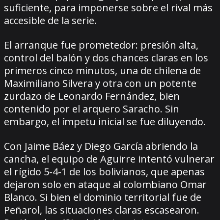
suficiente, para imponerse sobre el rival más
accesible de la serie.
El arranque fue prometedor: presión alta,
control del balón y dos chances claras en los
primeros cinco minutos, una de chilena de
Maximiliano Silvera y otra con un potente
zurdazo de Leonardo Fernández, bien
contenido por el arquero Saracho. Sin
embargo, el ímpetu inicial se fue diluyendo.
Con Jaime Báez y Diego García abriendo la
cancha, el equipo de Aguirre intentó vulnerar
el rígido 5-4-1 de los bolivianos, que apenas
dejaron solo en ataque al colombiano Omar
Blanco. Si bien el dominio territorial fue de
Peñarol, las situaciones claras escasearon.