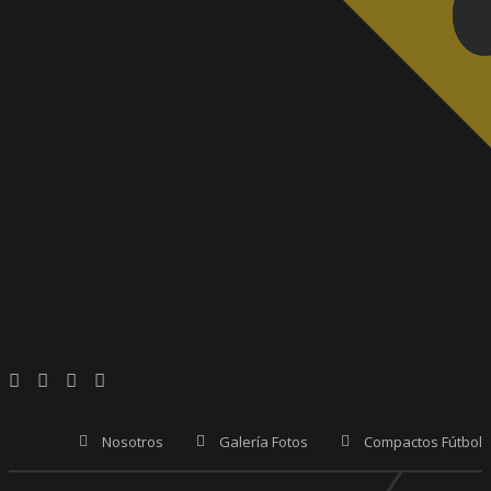
Nosotros
Galería Fotos
Compactos Fútbol