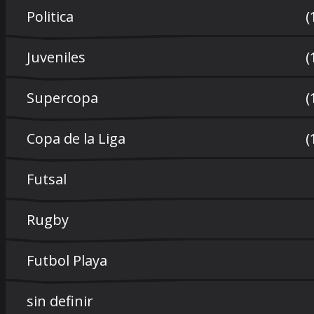
Politica
(
Juveniles
(
Supercopa
(
Copa de la Liga
(
Futsal
Rugby
Futbol Playa
sin definir