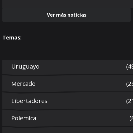
Ver más noticias
Temas:
Uruguayo
(4
Mercado
(2
Libertadores
(2
Polemica
(