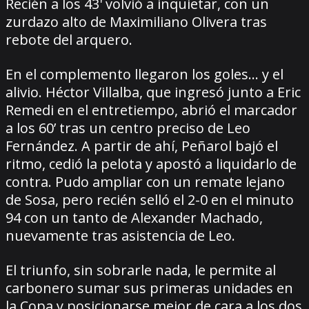
Recién a los 43' volvió a inquietar, con un
zurdazo alto de Maximiliano Olivera tras
rebote del arquero.
En el complemento llegaron los goles... y el
alivio. Héctor Villalba, que ingresó junto a Eric
Remedi en el entretiempo, abrió el marcador
a los 60’ tras un centro preciso de Leo
Fernández. A partir de ahí, Peñarol bajó el
ritmo, cedió la pelota y apostó a liquidarlo de
contra. Pudo ampliar con un remate lejano
de Sosa, pero recién selló el 2-0 en el minuto
94 con un tanto de Alexander Machado,
nuevamente tras asistencia de Leo.
El triunfo, sin sobrarle nada, le permite al
carbonero sumar sus primeras unidades en
la Copa y posicionarse mejor de cara a los dos