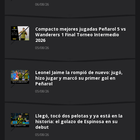
06/08/26
Compacto mejores jugadas Peñarol 5 vs
Wanderers 1 Final Torneo Intermedio
2026
05/08/26
Leonel Jaime la rompió de nuevo: jugó,
hizo jugar y marcó su primer gol en
Peñarol
05/08/26
Llegó, tocó dos pelotas y ya está en la
historia: el golazo de Espinosa en su
debut
05/08/26