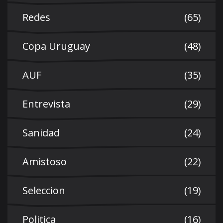
Redes
(65)
Copa Uruguay
(48)
AUF
(35)
Entrevista
(29)
Sanidad
(24)
Amistoso
(22)
Seleccion
(19)
Politica
(16)