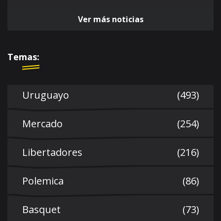
Ver más noticias
Temas:
Uruguayo
(493)
Mercado
(254)
Libertadores
(216)
Polemica
(86)
Basquet
(73)