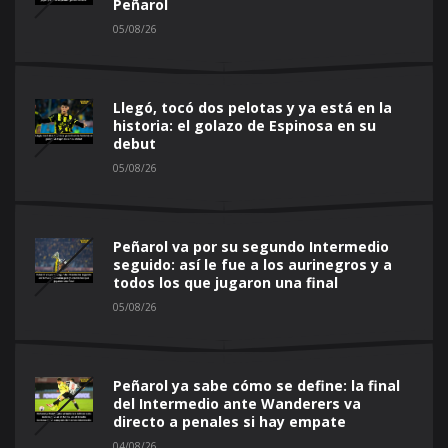
Peñarol
05/08/26
Llegó, tocó dos pelotas y ya está en la
historia: el golazo de Espinosa en su
debut
05/08/26
Peñarol va por su segundo Intermedio
seguido: así le fue a los aurinegros y a
todos los que jugaron una final
05/08/26
Peñarol ya sabe cómo se define: la final
del Intermedio ante Wanderers va
directo a penales si hay empate
04/08/26