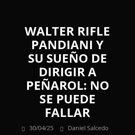
WALTER RIFLE
PANDIANI Y
SU SUEÑO DE
DIRIGIR A
PEÑAROL: NO
SE PUEDE
FALLAR
30/04/25
Daniel Salcedo