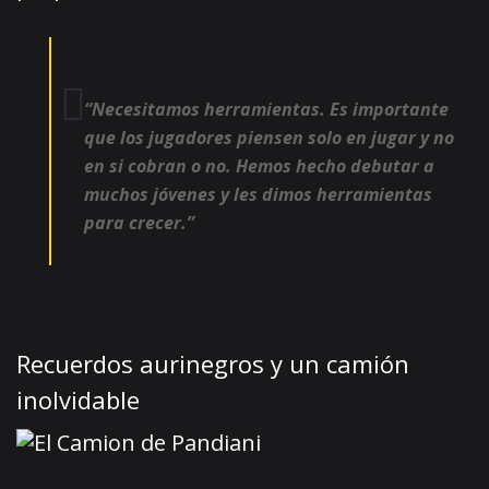
“Necesitamos herramientas. Es importante
que los jugadores piensen solo en jugar y no
en si cobran o no. Hemos hecho debutar a
muchos jóvenes y les dimos herramientas
para crecer.”
Recuerdos aurinegros y un camión
inolvidable