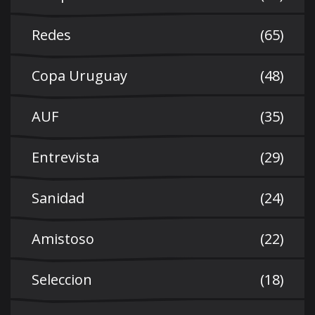
Redes
(65)
Copa Uruguay
(48)
AUF
(35)
Entrevista
(29)
Sanidad
(24)
Amistoso
(22)
Seleccion
(18)