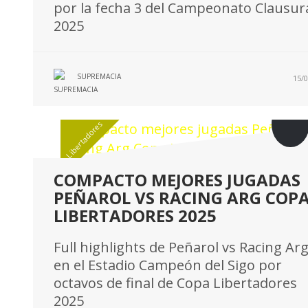
por la fecha 3 del Campeonato Clausur
2025
SUPREMACIA
15/0
Libertadores
COMPACTO MEJORES JUGADAS
PEÑAROL VS RACING ARG COP
LIBERTADORES 2025
Full highlights de Peñarol vs Racing Ar
en el Estadio Campeón del Sigo por
octavos de final de Copa Libertadores
2025