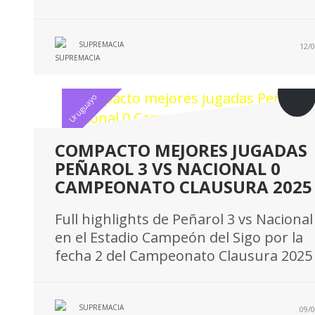
SUPREMACIA
12/0
Uruguayo
COMPACTO MEJORES JUGADAS
PEÑAROL 3 VS NACIONAL 0
CAMPEONATO CLAUSURA 2025
Full highlights de Peñarol 3 vs Nacional
en el Estadio Campeón del Sigo por la
fecha 2 del Campeonato Clausura 2025
SUPREMACIA
09/0