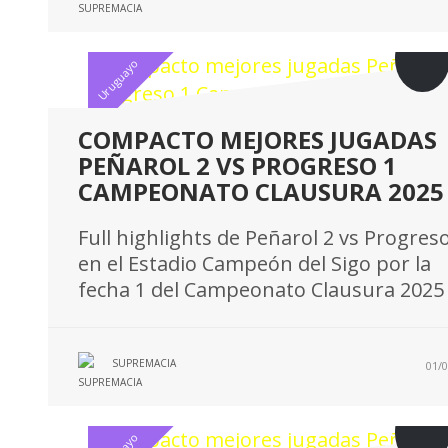
Uruguayo
COMPACTO MEJORES JUGADAS
PEÑAROL 2 VS PROGRESO 1
CAMPEONATO CLAUSURA 2025
Full highlights de Peñarol 2 vs Progres
en el Estadio Campeón del Sigo por la
fecha 1 del Campeonato Clausura 2025
SUPREMACIA
01/0