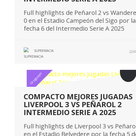
Full highlights de Peñarol 2 vs Wander
0 en el Estadio Campeón del Sigo por la
fecha 6 del Intermedio Serie A 2025
SUPREMACIA
22/0
Uruguayo
COMPACTO MEJORES JUGADAS
LIVERPOOL 3 VS PEÑAROL 2
INTERMEDIO SERIE A 2025
Full highlights de Liverpool 3 vs Peñaro
en el Estadio Belvedere por la fecha 5 d