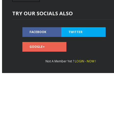
TRY OUR SOCIALS ALSO
FACEBOOK
TWITTER
GOOGLE+
Not A Member Yet ?
LOGIN - NOW !