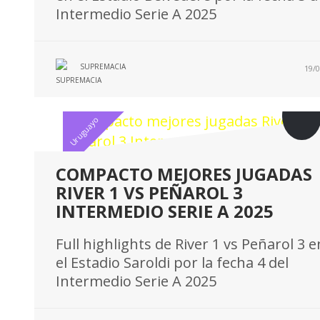
Intermedio Serie A 2025
SUPREMACIA
19/0
Uruguayo
COMPACTO MEJORES JUGADAS
RIVER 1 VS PEÑAROL 3
INTERMEDIO SERIE A 2025
Full highlights de River 1 vs Peñarol 3 e
el Estadio Saroldi por la fecha 4 del
Intermedio Serie A 2025