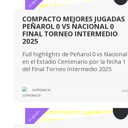
Uruguayo
COMPACTO MEJORES JUGADAS
PEÑAROL 0 VS NACIONAL 0
FINAL TORNEO INTERMEDIO
2025
Full highlights de Peñarol 0 vs Nacional
en el Estadio Centenario por la fecha 1
del Final Torneo Intermedio 2025
SUPREMACIA
06/0
Uruguayo