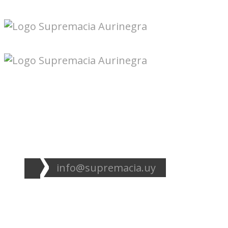
Seguinos en redes:
info@supremacia.uy
Accesos directos:
Plantel
Galería