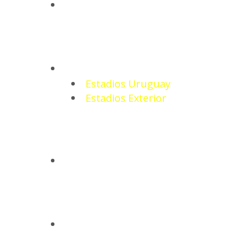
NOTICIAS
ESTADIOS
Estadios Uruguay
Estadios Exterior
CAMISETAS
BASQUETBOL