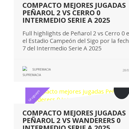
COMPACTO MEJORES JUGADAS
PEÑAROL 2 VS CERRO 0
INTERMEDIO SERIE A 2025
Full highlights de Peñarol 2 vs Cerro 0 
el Estadio Campeón del Sigo por la fec
7 del Intermedio Serie A 2025
SUPREMACIA
28/0
Uruguayo
COMPACTO MEJORES JUGADAS
PEÑAROL 2 VS WANDERERS 0
INTERMEDIO SERIE A 2025