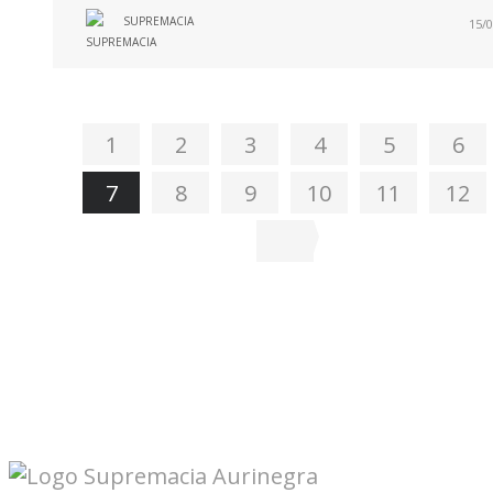
SUPREMACIA
15/0
1
2
3
4
5
6
7
8
9
10
11
12