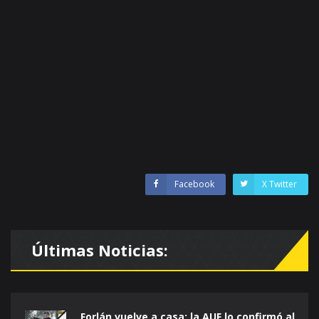
Facebook
X Twitter
Últimas Noticias:
Forlán vuelve a casa: la AUF lo confirmó al