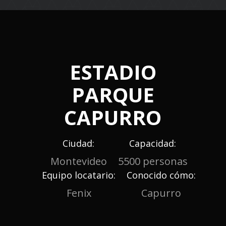
navigation
ESTADIO
PARQUE
CAPURRO
Ciudad:
Capacidad:
Montevideo
5500 personas
Equipo locatario:
Conocido cómo:
Fenix
Capurro