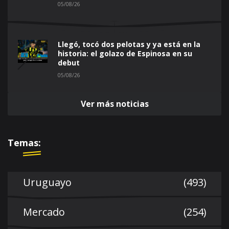
05/08/26
Llegó, tocó dos pelotas y ya está en la
historia: el golazo de Espinosa en su
debut
05/08/26
Ver más noticias
Temas:
Uruguayo
(493)
Mercado
(254)