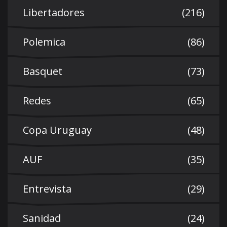
Libertadores
(216)
Polemica
(86)
Basquet
(73)
Redes
(65)
Copa Uruguay
(48)
AUF
(35)
Entrevista
(29)
Sanidad
(24)