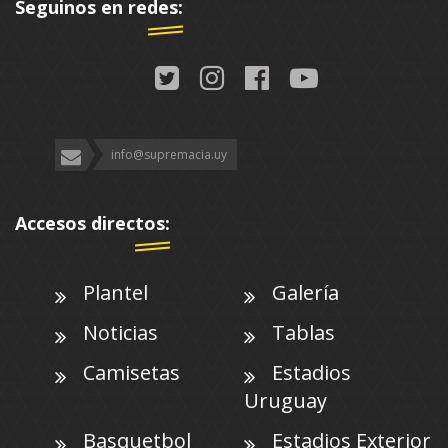
Seguinos en redes:
info@supremacia.uy
Accesos directos:
Plantel
Galería
Noticias
Tablas
Camisetas
Estadios
Uruguay
Basquetbol
Estadios Exterior