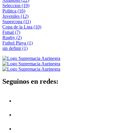
Amistoso
(22)
Seleccion
(19)
Politica
(16)
Juveniles
(12)
Supercopa
(11)
Copa de la Liga
(10)
Futsal
(7)
Rugby
(2)
Futbol Playa
(1)
sin definir
(1)
Seguinos en redes: