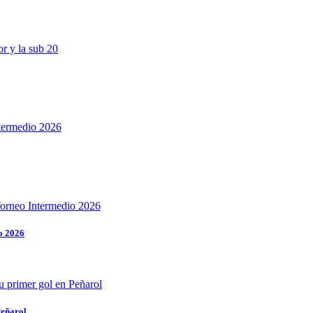
o 2026
Peñarol