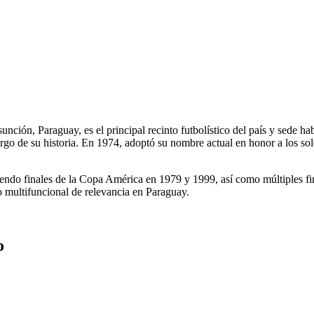
sunción, Paraguay, es el principal recinto futbolístico del país y sede
rgo de su historia. En 1974, adoptó su nombre actual en honor a los so
uyendo finales de la Copa América en 1979 y 1999, así como múltiples 
o multifuncional de relevancia en Paraguay.
o