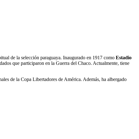
 habitual de la selección paraguaya. Inaugurado en 1917 como
Estadio
ldados que participaron en la Guerra del Chaco. Actualmente, tiene
finales de la Copa Libertadores de América. Además, ha albergado