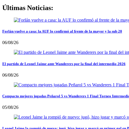
Últimas Noticias:
Forlán vuelve a casa: la AUF lo confirmó al frente de la mayor y la sub 20
06/08/26
El partido de Leonel Jaime ante Wanderers por la final del intermedio 2026
06/08/26
Compacto mejores jugadas Peñarol 5 vs Wanderers 1 Final Torneo Intermedi
05/08/26
Leonel Jaime la rompió de nuevo: jugó, hizo jugar y marcó su primer gol en 