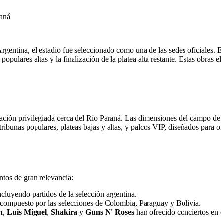
raná
rgentina, el estadio fue seleccionado como una de las sedes oficiales. 
opulares altas y la finalización de la platea alta restante. Estas obras 
icación privilegiada cerca del Río Paraná. Las dimensiones del campo d
ribunas populares, plateas bajas y altas, y palcos VIP, diseñados para o
ntos de gran relevancia:
ncluyendo partidos de la selección argentina.
 compuesto por las selecciones de Colombia, Paraguay y Bolivia.
n
,
Luis Miguel
,
Shakira
y
Guns N' Roses
han ofrecido conciertos en 