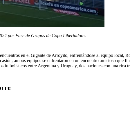
2024 por Fase de Grupos de Copa Libertadores
 encuentros en el Gigante de Arroyito, enfrentándose al equipo local, R
a ocasión, ambos equipos se enfrentaron en un encuentro amistoso que fi
zos futbolísticos entre Argentina y Uruguay, dos naciones con una rica tr
orre