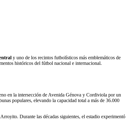
entral
y uno de los recintos futbolísticos más emblemáticos de
entos históricos del fútbol nacional e internacional.
reno en la intersección de Avenida Génova y Cordiviola por un
ibunas populares, elevando la capacidad total a más de 36.000
 Arroyito. Durante las décadas siguientes, el estadio experimentó