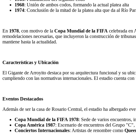
1968
: Unión de ambos codos, formando la actual platea alta
1974
: Conclusión de la mitad de la platea alta que da al Río Pa
En
1978
, con motivo de la
Copa Mundial de la FIFA
celebrada en A
remodelaciones necesarias, que incluyeron la construcción de tribunas p
mantiene hasta la actualidad.
Características y Ubicación
El Gigante de Arroyito destaca por su arquitectura funcional y su ub
cumpliendo con las normativas internacionales. El estadio cuenta con t
Eventos Destacados
Además de ser la casa de Rosario Central, el estadio ha albergado eve
Copa Mundial de la FIFA 1978
: Sede de varios encuentros, i
Copa América 1987
: Escenario de encuentros del Grupo "C",
Conciertos Internacionales
: Artistas de renombre como
Quee