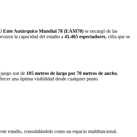
El
Ente Autárquico Mundial 78 (EAM78)
se encargó de las
elevaron la capacidad del estadio a
41.465 espectadores
, cifra que se
e juego son de
105 metros de largo por 70 metros de ancho
,
frecer una óptima visibilidad desde cualquier punto.
este estadio, consolidándolo como un espacio multifuncional.