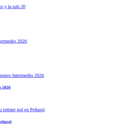
o 2026
Peñarol