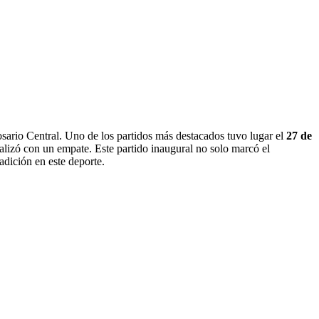
osario Central. Uno de los partidos más destacados tuvo lugar el
27 de
nalizó con un empate. Este partido inaugural no solo marcó el
adición en este deporte.