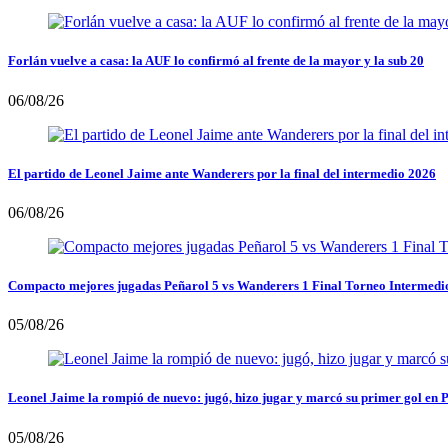
Forlán vuelve a casa: la AUF lo confirmó al frente de la mayor y la sub 20
06/08/26
El partido de Leonel Jaime ante Wanderers por la final del intermedio 2026
06/08/26
Compacto mejores jugadas Peñarol 5 vs Wanderers 1 Final Torneo Intermedi
05/08/26
Leonel Jaime la rompió de nuevo: jugó, hizo jugar y marcó su primer gol en 
05/08/26