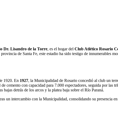
o Dr. Lisandro de la Torre
, es el hogar del
Club Atlético Rosario C
, provincia de Santa Fe, este estadio ha sido testigo de innumerables mom
 de 1920. En
1927
, la Municipalidad de Rosario concedió al club un ter
al de cemento con capacidad para 7.000 espectadores, seguida por las tr
as bajas detrás de los arcos y la platea baja sobre el Río Paraná.
o tras un intercambio con la Municipalidad, consolidando su presencia en