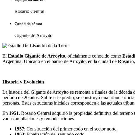
Rosario Central
Conocido cómo:
Gigante de Arroyito
El
Estadio Gigante de Arroyito
, oficialmente conocido como
Estadi
Argentina. Ubicado en el barrio de Arroyito, en la ciudad de
Rosario
Historia y Evolución
La historia del Gigante de Arroyito se remonta a finales de la década
período de 20 años. Sobre este predio, se construyó una tribuna ofici
personas. Estas estructuras iniciales corresponden a las actuales tribun
En
1951
, Rosario Central adquirió la propiedad definitiva del terren
varias ampliaciones y remodelaciones
1957
: Construcción del primer codo en el sector norte.
1963
: Finalización del segundo codo