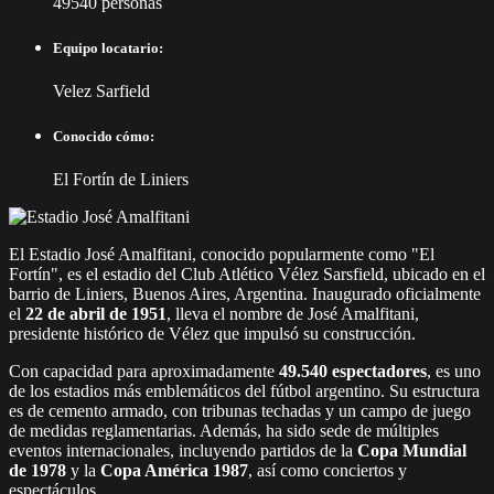
49540 personas
Equipo locatario:
Velez Sarfield
Conocido cómo:
El Fortín de Liniers
El Estadio José Amalfitani, conocido popularmente como "El
Fortín", es el estadio del Club Atlético Vélez Sarsfield, ubicado en el
barrio de Liniers, Buenos Aires, Argentina. Inaugurado oficialmente
el
22 de abril de 1951
, lleva el nombre de José Amalfitani,
presidente histórico de Vélez que impulsó su construcción.
Con capacidad para aproximadamente
49.540 espectadores
, es uno
de los estadios más emblemáticos del fútbol argentino. Su estructura
es de cemento armado, con tribunas techadas y un campo de juego
de medidas reglamentarias. Además, ha sido sede de múltiples
eventos internacionales, incluyendo partidos de la
Copa Mundial
de 1978
y la
Copa América 1987
, así como conciertos y
espectáculos.