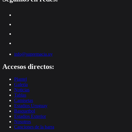
info@supremacia.uy
Accesos directos:
Plantel
Galería
Noticias
Tablas
Camisetas
Estadios Uruguay
Basquetbol
Estadios Exterior
Nosotros
Canciones de la barra