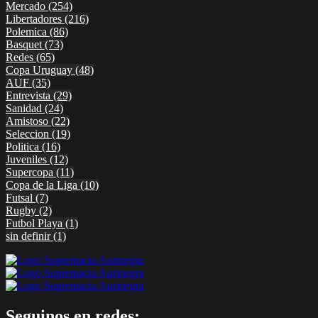
Mercado
(254)
Libertadores
(216)
Polemica
(86)
Basquet
(73)
Redes
(65)
Copa Uruguay
(48)
AUF
(35)
Entrevista
(29)
Sanidad
(24)
Amistoso
(22)
Seleccion
(19)
Politica
(16)
Juveniles
(12)
Supercopa
(11)
Copa de la Liga
(10)
Futsal
(7)
Rugby
(2)
Futbol Playa
(1)
sin definir
(1)
Seguinos en redes: