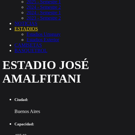
2025 - Semestre 1
2024 - Semestre 2
2024 - Semestre 1
2023 - Semestre 2
NOTICIAS
ESTADIOS
Estadios Uruguay
Estadios Exterior
CAMISETAS
BASQUETBOL
ESTADIO JOSÉ
AMALFITANI
Ciudad:
Buenos Aires
Capacidad: