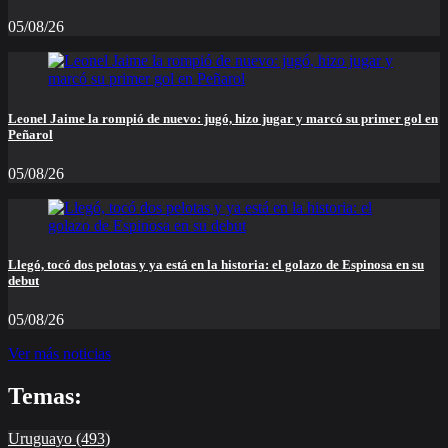
05/08/26
Leonel Jaime la rompió de nuevo: jugó, hizo jugar y marcó su primer gol en
Peñarol
05/08/26
Llegó, tocó dos pelotas y ya está en la historia: el golazo de Espinosa en su
debut
05/08/26
Ver más noticias
Temas:
Uruguayo
(493)