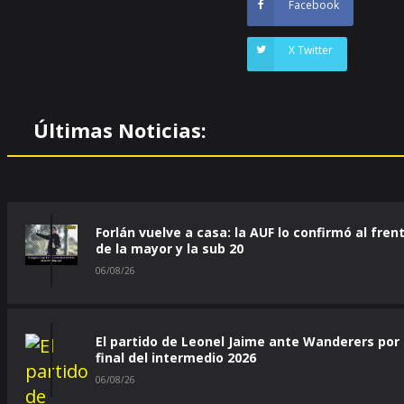
Facebook
X Twitter
Últimas Noticias:
Forlán vuelve a casa: la AUF lo confirmó al fren
de la mayor y la sub 20
06/08/26
El partido de Leonel Jaime ante Wanderers por 
final del intermedio 2026
06/08/26