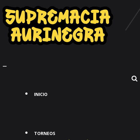
Toggle
navigation
INICIO
TORNEOS