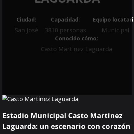
Ciudad:
Capacidad:
Equipo locatari
San José
3810 personas
Municipal
Conocido cómo:
Casto Martínez Laguarda
Estadio Municipal Casto Martínez
Laguarda: un escenario con corazón