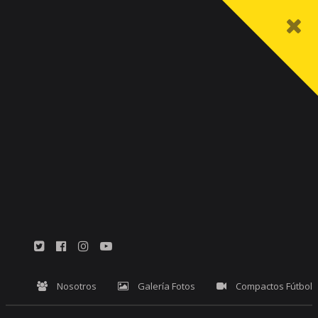
Nosotros
Galería Fotos
Compactos Fútbol