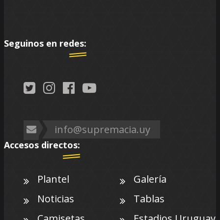
Seguinos en redes:
info@supremacia.uy
Accesos directos:
Plantel
Galería
Noticias
Tablas
Camisetas
Estadios Uruguay