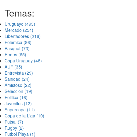
Temas:
Uruguayo
(493)
Mercado
(254)
Libertadores
(216)
Polemica
(86)
Basquet
(73)
Redes
(65)
Copa Uruguay
(48)
AUF
(35)
Entrevista
(29)
Sanidad
(24)
Amistoso
(22)
Seleccion
(19)
Politica
(16)
Juveniles
(12)
Supercopa
(11)
Copa de la Liga
(10)
Futsal
(7)
Rugby
(2)
Futbol Playa
(1)