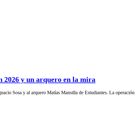
n 2026 y un arquero en la mira
gnacio Sosa y al arquero Matías Mansilla de Estudiantes. La operación