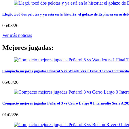
Llegó, tocó dos pelotas y ya está en la historia: el golazo de Espinosa en su deb
05/08/26
Ver más noticias
Mejores jugadas:
Compacto mejores jugadas Peñarol 5 vs Wanderers 1 Final Torneo Intermedi
05/08/26
Compacto mejores jugadas Peñarol 3 vs Cerro Largo 0 Intermedio Serie A 20
01/08/26