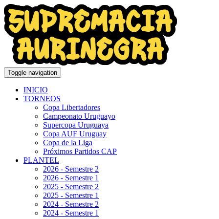
Toggle navigation
INICIO
TORNEOS
Copa Libertadores
Campeonato Uruguayo
Supercopa Uruguaya
Copa AUF Uruguay
Copa de la Liga
Próximos Partidos CAP
PLANTEL
2026 - Semestre 2
2026 - Semestre 1
2025 - Semestre 2
2025 - Semestre 1
2024 - Semestre 2
2024 - Semestre 1