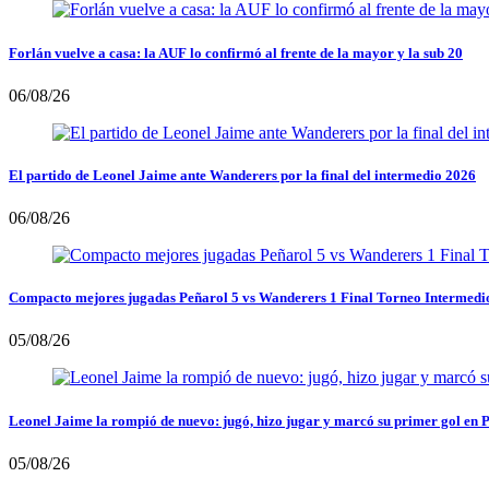
Forlán vuelve a casa: la AUF lo confirmó al frente de la mayor y la sub 20
06/08/26
El partido de Leonel Jaime ante Wanderers por la final del intermedio 2026
06/08/26
Compacto mejores jugadas Peñarol 5 vs Wanderers 1 Final Torneo Intermedi
05/08/26
Leonel Jaime la rompió de nuevo: jugó, hizo jugar y marcó su primer gol en 
05/08/26