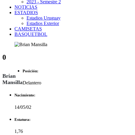
2023 - Semestre 2
NOTICIAS
ESTADIOS
Estadios Uruguay
Estadios Exterior
CAMISETAS
BASQUETBOL
0
Posición:
Brian
Mansilla
Delantero
Nacimiento:
14/05/02
Estatura:
1,76