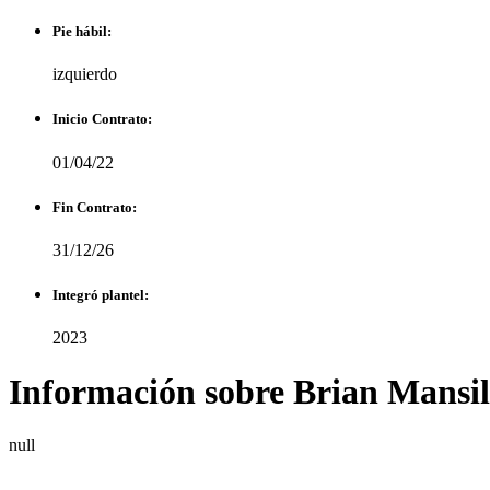
Pie hábil:
izquierdo
Inicio Contrato:
01/04/22
Fin Contrato:
31/12/26
Integró plantel:
2023
Información sobre Brian Mansil
null