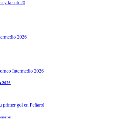
o 2026
Peñarol