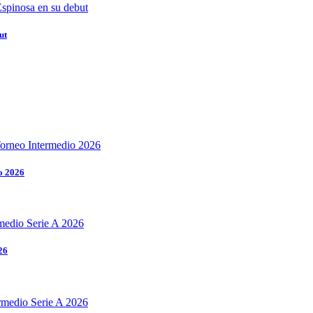
ut
o 2026
26