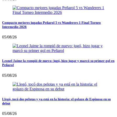
Compacto mejores jugadas Peñarol 5 vs Wanderers 1 Final Torneo
Intermedio 2026
05/08/26
Leonel Jaime la rompió de nuevo: jugó, hizo jugar y marcó su primer gol en
Peñarol
05/08/26
Llegó, tocó dos pelotas y ya está en la historia: el golazo de Espinosa en su
debut
05/08/26