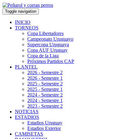
Toggle navigation
INICIO
TORNEOS
Copa Libertadores
Campeonato Uruguayo
Supercopa Uruguaya
Copa AUF Uruguay
Copa de la Liga
Próximos Partidos CAP
PLANTEL
2026 - Semestre 2
2026 - Semestre 1
2025 - Semestre 2
2025 - Semestre 1
2024 - Semestre 2
2024 - Semestre 1
2023 - Semestre 2
NOTICIAS
ESTADIOS
Estadios Uruguay
Estadios Exterior
CAMISETAS