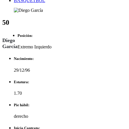
BASQUETBOL
50
Posición:
Diego
García
Extremo Izquierdo
Nacimiento:
29/12/96
Estatura:
1.70
Pie hábil:
derecho
Inicio Contrato: