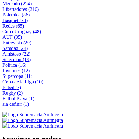
Mercado
(254)
Libertadores
(216)
Polemica
(86)
Basquet
(73)
Redes
(65)
Copa Uruguay
(48)
AUF
(35)
Entrevista
(29)
Sanidad
(24)
Amistoso
(22)
Seleccion
(19)
Politica
(16)
Juveniles
(12)
Supercopa
(11)
Copa de la Liga
(10)
Futsal
(7)
Rugby
(2)
Futbol Playa
(1)
sin definir
(1)