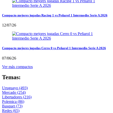
Compacto mejores jugadas Racing 1 vs Peñarol 1 Intermedio Serie A 2026
12/07/26
Compacto mejores jugadas Cerro 0 vs Peñarol 1 Intermedio Serie A 2026
07/06/26
Ver más compactos
Temas:
Uruguayo
(493)
Mercado
(254)
Libertadores
(216)
Polemica
(86)
Basquet
(73)
Redes
(65)