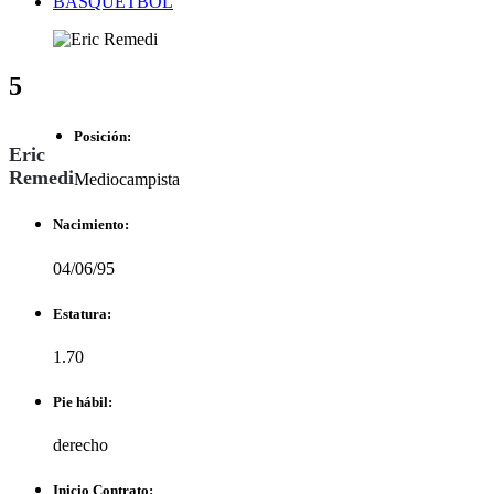
BASQUETBOL
5
Posición:
Eric
Remedi
Mediocampista
Nacimiento:
04/06/95
Estatura:
1.70
Pie hábil:
derecho
Inicio Contrato: