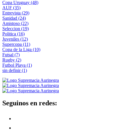
Copa Uruguay
(48)
AUF
(35)
Entrevista
(29)
Sanidad
(24)
Amistoso
(22)
Seleccion
(19)
Politica
(16)
Juveniles
(12)
Supercopa
(11)
Copa de la Liga
(10)
Futsal
(7)
Rugby
(2)
Futbol Playa
(1)
sin definir
(1)
Seguinos en redes: