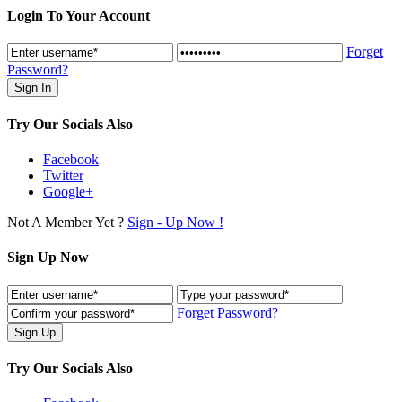
Login To Your Account
Forget
Password?
Try Our Socials Also
Facebook
Twitter
Google+
Not A Member Yet ?
Sign - Up Now !
Sign Up Now
Forget Password?
Try Our Socials Also