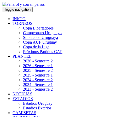
Toggle navigation
INICIO
TORNEOS
Copa Libertadores
Campeonato Uruguayo
Supercopa Uruguaya
Copa AUF Uruguay
Copa de la Liga
Próximos Partidos CAP
PLANTEL
2026 - Semestre 2
2026 - Semestre 1
2025 - Semestre 2
2025 - Semestre 1
2024 - Semestre 2
2024 - Semestre 1
2023 - Semestre 2
NOTICIAS
ESTADIOS
Estadios Uruguay
Estadios Exterior
CAMISETAS