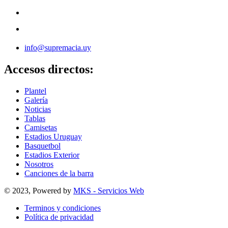
info@supremacia.uy
Accesos directos:
Plantel
Galería
Noticias
Tablas
Camisetas
Estadios Uruguay
Basquetbol
Estadios Exterior
Nosotros
Canciones de la barra
© 2023, Powered by
MKS - Servicios Web
Terminos y condiciones
Política de privacidad