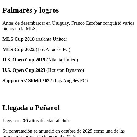
Palmarés y logros
Antes de desembarcar en Uruguay, Franco Escobar conquistó varios
títulos en la MLS:
MLS Cup 2018
(Atlanta United)
MLS Cup 2022
(Los Angeles FC)
U.S. Open Cup 2019
(Atlanta United)
U.S. Open Cup 2023
(Houston Dynamo)
Supporters’ Shield 2022
(Los Angeles FC)
Llegada a Peñarol
Llega con
30 años
de edad al club.
Su contratación se anunció en octubre de 2025 como una de las
primeras altas para la temporada 2026.