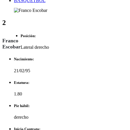
BASQUETBOL
2
Posición:
Franco
Escobar
Lateral derecho
Nacimiento:
21/02/95
Estatura:
1.80
Pie hábil:
derecho
Inicio Contrato: