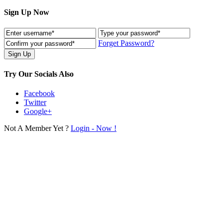
Sign Up Now
Forget Password?
Try Our Socials Also
Facebook
Twitter
Google+
Not A Member Yet ?
Login - Now !