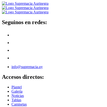
Seguinos en redes:
info@supremacia.uy
Accesos directos:
Plantel
Galería
Noticias
Tablas
Camisetas