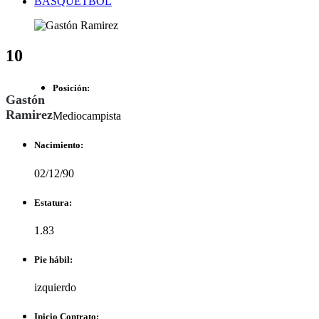
BASQUETBOL
10
Posición:
Gastón
Ramirez
Mediocampista
Nacimiento:
02/12/90
Estatura:
1.83
Pie hábil:
izquierdo
Inicio Contrato: