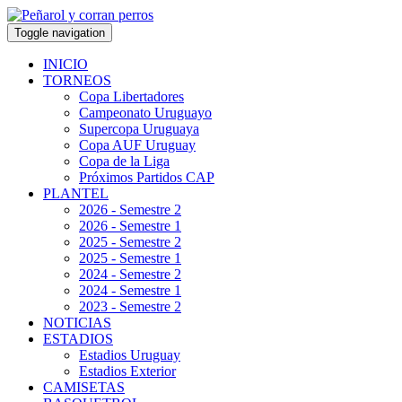
Toggle navigation
INICIO
TORNEOS
Copa Libertadores
Campeonato Uruguayo
Supercopa Uruguaya
Copa AUF Uruguay
Copa de la Liga
Próximos Partidos CAP
PLANTEL
2026 - Semestre 2
2026 - Semestre 1
2025 - Semestre 2
2025 - Semestre 1
2024 - Semestre 2
2024 - Semestre 1
2023 - Semestre 2
NOTICIAS
ESTADIOS
Estadios Uruguay
Estadios Exterior
CAMISETAS