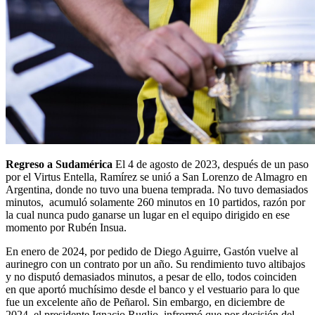
Regreso a Sudamérica
El 4 de agosto de 2023, después de un paso
por el Virtus Entella, Ramírez se unió a San Lorenzo de Almagro en
Argentina, donde no tuvo una buena temprada. No tuvo demasiados
minutos, acumuló solamente 260 minutos en 10 partidos, razón por
la cual nunca pudo ganarse un lugar en el equipo dirigido en ese
momento por Rubén Insua.
En enero de 2024, por pedido de Diego Aguirre, Gastón vuelve al
aurinegro con un contrato por un año. Su rendimiento tuvo altibajos
y no disputó demasiados minutos, a pesar de ello, todos coinciden
en que aportó muchísimo desde el banco y el vestuario para lo que
fue un excelente año de Peñarol. Sin embargo, en diciembre de
2024, el presidente Ignacio Ruglio, infrormó que por decisión del