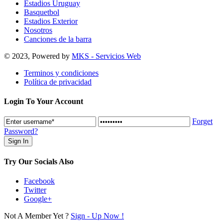
Estadios Uruguay
Basquetbol
Estadios Exterior
Nosotros
Canciones de la barra
© 2023, Powered by
MKS - Servicios Web
Terminos y condiciones
Política de privacidad
Login To Your Account
Forget
Password?
Try Our Socials Also
Facebook
Twitter
Google+
Not A Member Yet ?
Sign - Up Now !