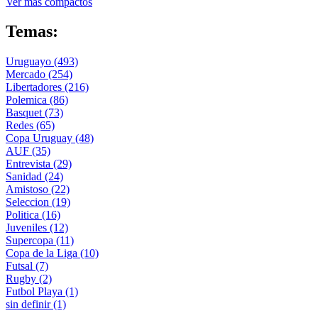
Ver más compactos
Temas:
Uruguayo
(493)
Mercado
(254)
Libertadores
(216)
Polemica
(86)
Basquet
(73)
Redes
(65)
Copa Uruguay
(48)
AUF
(35)
Entrevista
(29)
Sanidad
(24)
Amistoso
(22)
Seleccion
(19)
Politica
(16)
Juveniles
(12)
Supercopa
(11)
Copa de la Liga
(10)
Futsal
(7)
Rugby
(2)
Futbol Playa
(1)
sin definir
(1)