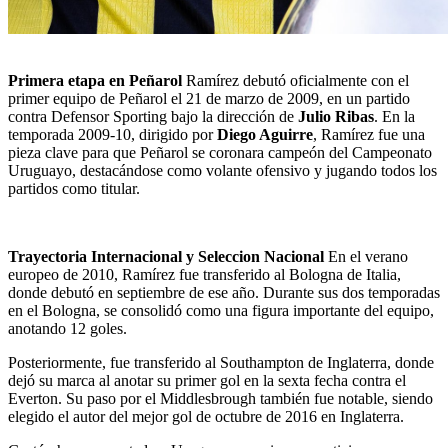
Primera etapa en Peñarol
Ramírez debutó oficialmente con el
primer equipo de Peñarol el 21 de marzo de 2009, en un partido
contra Defensor Sporting bajo la dirección de
Julio Ribas
. En la
temporada 2009-10, dirigido por
Diego Aguirre
, Ramírez fue una
pieza clave para que Peñarol se coronara campeón del Campeonato
Uruguayo, destacándose como volante ofensivo y jugando todos los
partidos como titular.
Trayectoria Internacional y Seleccion Nacional
En el verano
europeo de 2010, Ramírez fue transferido al Bologna de Italia,
donde debutó en septiembre de ese año. Durante sus dos temporadas
en el Bologna, se consolidó como una figura importante del equipo,
anotando 12 goles.
Posteriormente, fue transferido al Southampton de Inglaterra, donde
dejó su marca al anotar su primer gol en la sexta fecha contra el
Everton. Su paso por el Middlesbrough también fue notable, siendo
elegido el autor del mejor gol de octubre de 2016 en Inglaterra.