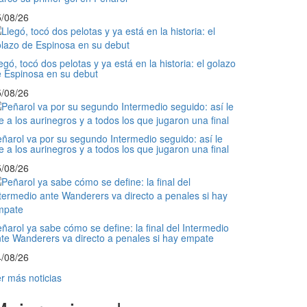
/08/26
egó, tocó dos pelotas y ya está en la historia: el golazo
 Espinosa en su debut
/08/26
ñarol va por su segundo Intermedio seguido: así le
e a los aurinegros y a todos los que jugaron una final
/08/26
ñarol ya sabe cómo se define: la final del Intermedio
te Wanderers va directo a penales si hay empate
/08/26
r más noticias