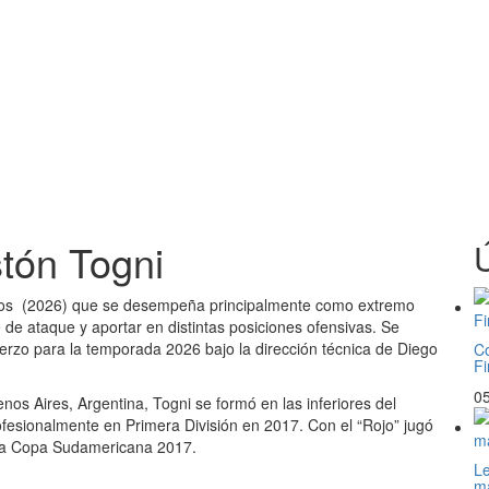
tón Togni
Ú
 años (2026) que se desempeña principalmente como extremo
 de ataque y aportar en distintas posiciones ofensivas. Se
erzo para la temporada 2026 bajo la dirección técnica de Diego
Co
Fi
05
nos Aires, Argentina, Togni se formó en las inferiores del
fesionalmente en Primera División en 2017. Con el “Rojo” jugó
ó la Copa Sudamericana 2017.
Le
ma