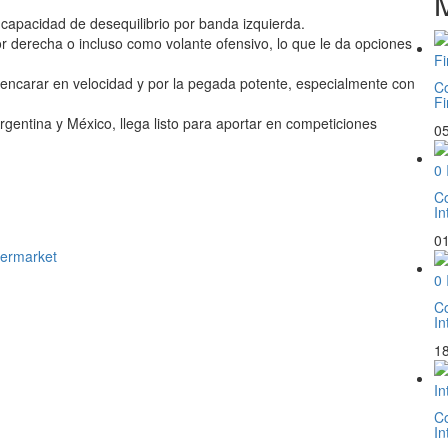
y capacidad de desequilibrio por banda izquierda.
r derecha o incluso como volante ofensivo, lo que le da opciones
 encarar en velocidad y por la pegada potente, especialmente con
Co
Fi
rgentina y México, llega listo para aportar en competiciones
05
Co
In
01
Co
In
18
Co
In