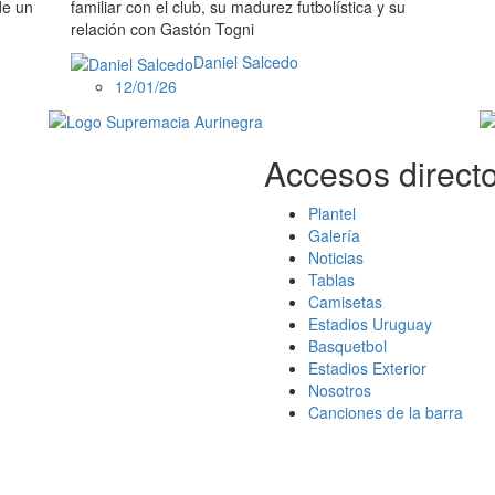
de un
familiar con el club, su madurez futbolística y su
relación con Gastón Togni
Daniel Salcedo
12/01/26
Accesos directo
Plantel
Galería
Noticias
Tablas
Camisetas
Estadios Uruguay
Basquetbol
Estadios Exterior
Nosotros
Canciones de la barra