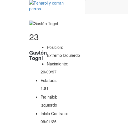
23
Posición:
Gastón
Extremo Izquierdo
Togni
Nacimiento:
20/09/97
Estatura:
1.81
Pie hábil:
izquierdo
Inicio Contrato:
09/01/26