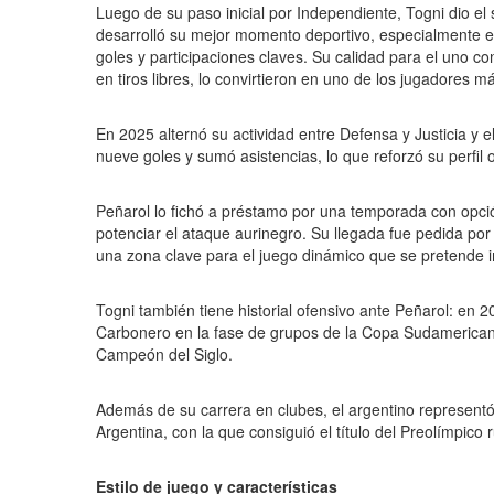
Luego de su paso inicial por Independiente, Togni dio el 
desarrolló su mejor momento deportivo, especialmente 
goles y participaciones claves. Su calidad para el uno c
en tiros libres, lo convirtieron en uno de los jugadores 
En 2025 alternó su actividad entre Defensa y Justicia y 
nueve goles y sumó asistencias, lo que reforzó su perfil 
Peñarol lo fichó a préstamo por una temporada con opció
potenciar el ataque aurinegro. Su llegada fue pedida por 
una zona clave para el juego dinámico que se pretende
Togni también tiene historial ofensivo ante Peñarol: en 2
Carbonero en la fase de grupos de la Copa Sudamericana
Campeón del Siglo.
Además de su carrera en clubes, el argentino representó 
Argentina, con la que consiguió el título del Preolímpic
Estilo de juego y características