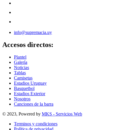
info@supremacia.uy
Accesos directos:
Plantel
Galería
Noticias
Tablas
Camisetas
Estadios Uruguay
Basquetbol
Estadios Exterior
Nosotros
Canciones de la barra
© 2023, Powered by
MKS - Servicios Web
Terminos y condiciones
Política de privacidad