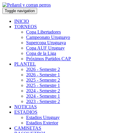
Toggle navigation
INICIO
TORNEOS
Copa Libertadores
Campeonato Uruguayo
Supercopa Uruguaya
Copa AUF Uruguay
Copa de la Liga
Próximos Partidos CAP
PLANTEL
2026 - Semestre 2
2026 - Semestre 1
2025 - Semestre 2
2025 - Semestre 1
2024 - Semestre 2
2024 - Semestre 1
2023 - Semestre 2
NOTICIAS
ESTADIOS
Estadios Uruguay
Estadios Exterior
CAMISETAS