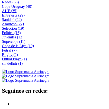
Redes
(65)
Copa Uruguay
(48)
AUF
(35)
Entrevista
(29)
Sanidad
(24)
Amistoso
(22)
Seleccion
(19)
Politica
(16)
Juveniles
(12)
Supercopa
(11)
Copa de la Liga
(10)
Futsal
(7)
Rugby
(2)
Futbol Playa
(1)
sin definir
(1)
Seguinos en redes: