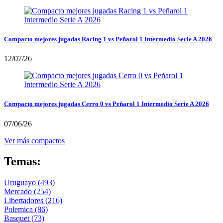
Compacto mejores jugadas Racing 1 vs Peñarol 1 Intermedio Serie A 2026
12/07/26
Compacto mejores jugadas Cerro 0 vs Peñarol 1 Intermedio Serie A 2026
07/06/26
Ver más compactos
Temas:
Uruguayo
(493)
Mercado
(254)
Libertadores
(216)
Polemica
(86)
Basquet
(73)