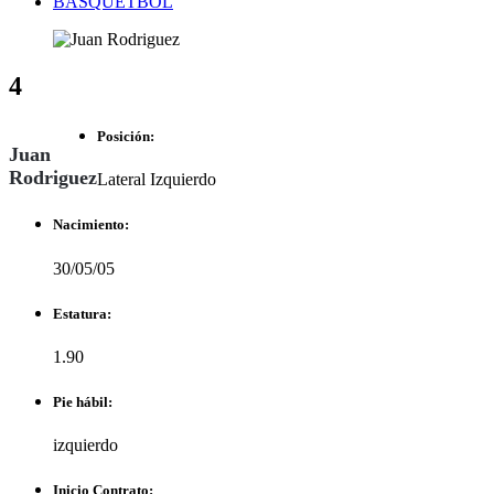
BASQUETBOL
4
Posición:
Juan
Rodriguez
Lateral Izquierdo
Nacimiento:
30/05/05
Estatura:
1.90
Pie hábil:
izquierdo
Inicio Contrato: