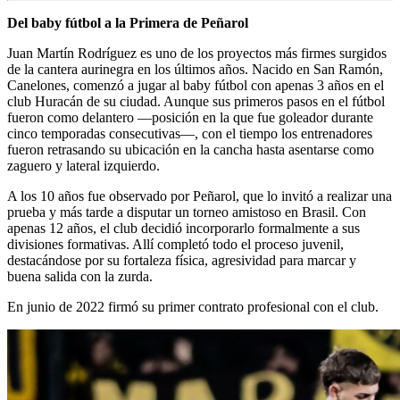
Del baby fútbol a la Primera de Peñarol
Juan Martín Rodríguez es uno de los proyectos más firmes surgidos
de la cantera aurinegra en los últimos años. Nacido en San Ramón,
Canelones, comenzó a jugar al baby fútbol con apenas 3 años en el
club Huracán de su ciudad. Aunque sus primeros pasos en el fútbol
fueron como delantero —posición en la que fue goleador durante
cinco temporadas consecutivas—, con el tiempo los entrenadores
fueron retrasando su ubicación en la cancha hasta asentarse como
zaguero y lateral izquierdo.
A los 10 años fue observado por Peñarol, que lo invitó a realizar una
prueba y más tarde a disputar un torneo amistoso en Brasil. Con
apenas 12 años, el club decidió incorporarlo formalmente a sus
divisiones formativas. Allí completó todo el proceso juvenil,
destacándose por su fortaleza física, agresividad para marcar y
buena salida con la zurda.
En junio de 2022 firmó su primer contrato profesional con el club.