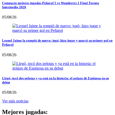
Compacto mejores jugadas Peñarol 5 vs Wanderers 1 Final Torneo
Intermedio 2026
05/08/26
Leonel Jaime la rompió de nuevo: jugó, hizo jugar y marcó su primer gol en
Peñarol
05/08/26
Llegó, tocó dos pelotas y ya está en la historia: el golazo de Espinosa en su
debut
05/08/26
Ver más noticias
Mejores jugadas: