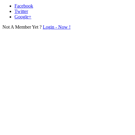
Facebook
Twitter
Google+
Not A Member Yet ?
Login - Now !