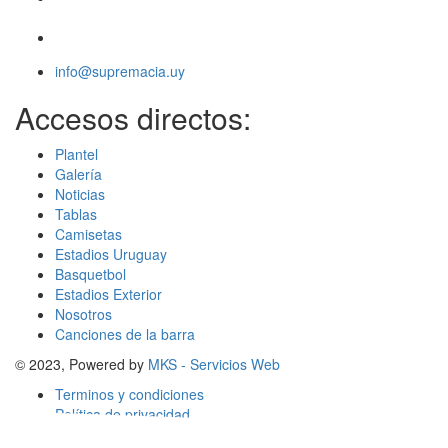
info@supremacia.uy
Accesos directos:
Plantel
Galería
Noticias
Tablas
Camisetas
Estadios Uruguay
Basquetbol
Estadios Exterior
Nosotros
Canciones de la barra
© 2023, Powered by
MKS - Servicios Web
Terminos y condiciones
Política de privacidad