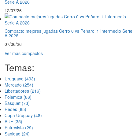
Serie A 2026
12/07/26
Compacto mejores jugadas Cerro 0 vs Peñarol 1 Intermedio Serie
A 2026
07/06/26
Ver más compactos
Temas:
Uruguayo
(493)
Mercado
(254)
Libertadores
(216)
Polemica
(86)
Basquet
(73)
Redes
(65)
Copa Uruguay
(48)
AUF
(35)
Entrevista
(29)
Sanidad
(24)