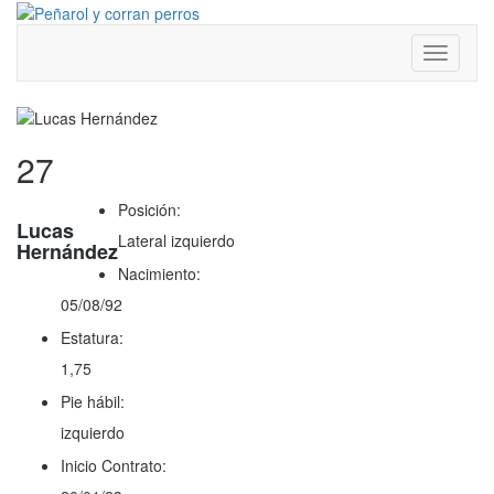
Toggle
navigati
27
Posición:
Lucas
Lateral izquierdo
Hernández
Nacimiento:
05/08/92
Estatura:
1,75
Pie hábil:
izquierdo
Inicio Contrato: