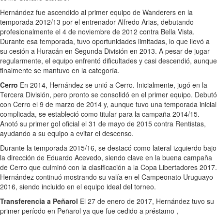
Hernández fue ascendido al primer equipo de Wanderers en la
temporada 2012/13 por el entrenador Alfredo Arias, debutando
profesionalmente el 4 de noviembre de 2012 contra Bella Vista.
Durante esa temporada, tuvo oportunidades limitadas, lo que llevó a
su cesión a Huracán en Segunda División en 2013. A pesar de jugar
regularmente, el equipo enfrentó dificultades y casi descendió, aunque
finalmente se mantuvo en la categoría.
Cerro
En 2014, Hernández se unió a Cerro. Inicialmente, jugó en la
Tercera División, pero pronto se consolidó en el primer equipo. Debutó
con Cerro el 9 de marzo de 2014 y, aunque tuvo una temporada inicial
complicada, se estableció como titular para la campaña 2014/15.
Anotó su primer gol oficial el 31 de mayo de 2015 contra Rentistas,
ayudando a su equipo a evitar el descenso.
Durante la temporada 2015/16, se destacó como lateral izquierdo bajo
la dirección de Eduardo Acevedo, siendo clave en la buena campaña
de Cerro que culminó con la clasificación a la Copa Libertadores 2017.
Hernández continuó mostrando su valía en el Campeonato Uruguayo
2016, siendo incluido en el equipo ideal del torneo.
Transferencia a Peñarol
El 27 de enero de 2017, Hernández tuvo su
primer período en Peñarol ya que fue cedido a préstamo ,