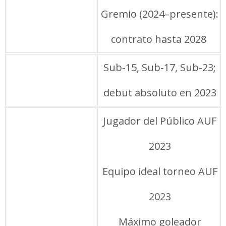
Gremio (2024–presente):
contrato hasta 2028
Selección
Sub‑15, Sub‑17, Sub‑23;
Uruguay
debut absoluto en 2023
Premios y
Jugador del Público AUF
reconocimientos
2023
Equipo ideal torneo AUF
2023
Máximo goleador