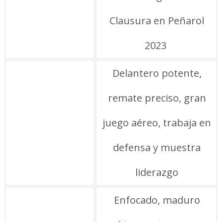
Clausura en Peñarol
2023
Estilo de juego
Delantero potente,
remate preciso, gran
juego aéreo, trabaja en
defensa y muestra
liderazgo
Personalidad
Enfocado, maduro