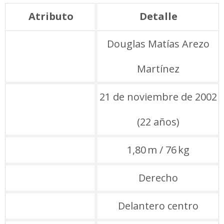
Atributo
Detalle
Nombre
Douglas Matías Arezo
Martínez
Nacimiento
21 de noviembre de 2002
(22 años)
Altura / Peso
1,80 m / 76 kg
Pie hábil
Derecho
Posición
Delantero centro