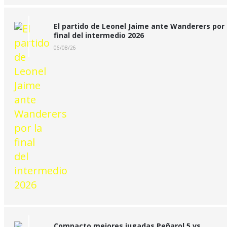
El partido de Leonel Jaime ante Wanderers por 
final del intermedio 2026
06/08/26
Compacto mejores jugadas Peñarol 5 vs