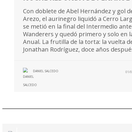
Con doblete de Abel Hernández y gol d
Arezo, el aurinegro liquidó a Cerro Lar
se metió en la final del Intermedio ante
Wanderers y quedó primero y solo en l
Anual. La frutilla de la torta: la vuelta d
Jonathan Rodríguez, doce años despué
DANIEL SALCEDO
01/0
Últimas Noticias: