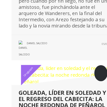
pero cuando por fin llegó, no fue en u
amistoso, fue pinchándola ante el
arquero de Wanderers, en la final del
Intermedio, con Arezo festejando a su
lado y la novia mirando desde la tribun
DANIEL SALCEDO
05/0
Uruguayo
GOLEADA, LÍDER EN SOLEDAD Y
EL REGRESO DEL CABECITA: LA
NOCHE REDONDA DE PEÑAROL