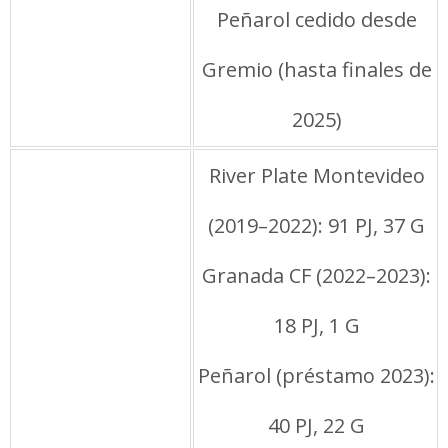
Club actual
Peñarol cedido desde
Gremio (hasta finales de
2025)
Trayectoria
River Plate Montevideo
(2019–2022): 91 PJ, 37 G
Granada CF (2022–2023):
18 PJ, 1 G
Peñarol (préstamo 2023):
40 PJ, 22 G