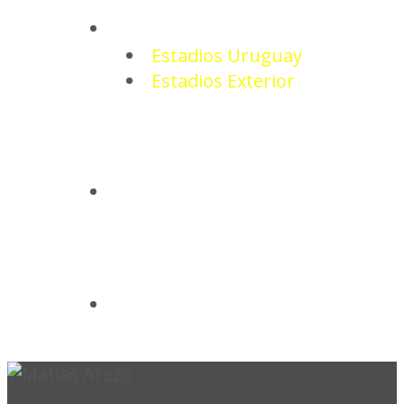
ESTADIOS
Estadios Uruguay
Estadios Exterior
CAMISETAS
BASQUETBOL