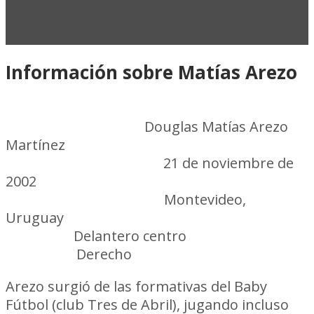
Información sobre Matías Arezo
Nombre completo:
Douglas Matías Arezo
Martínez
Fecha de nacimiento:
21 de noviembre de
2002
Lugar de nacimiento:
Montevideo,
Uruguay
Posición:
Delantero centro
Pie hábil:
Derecho
Arezo surgió de las formativas del Baby
Fútbol (club Tres de Abril), jugando incluso