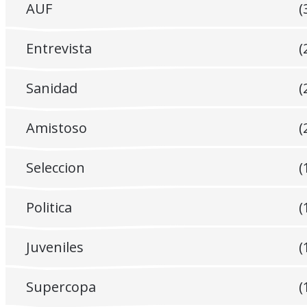
AUF
(
Entrevista
(
Sanidad
(
Amistoso
(
Seleccion
(
Politica
(
Juveniles
(
Supercopa
(