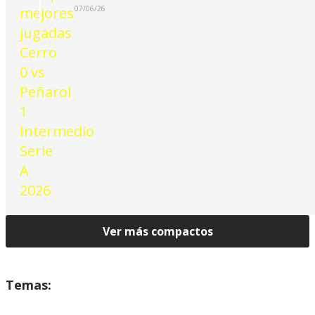
07/06/26
Ver más compactos
Temas: