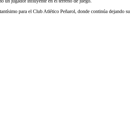
o un jugador influyente en el terreno de juego.
tantísimo para el Club Atlético Peñarol, donde continúa dejando su