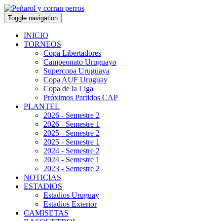
Toggle navigation
INICIO
TORNEOS
Copa Libertadores
Campeonato Uruguayo
Supercopa Uruguaya
Copa AUF Uruguay
Copa de la Liga
Próximos Partidos CAP
PLANTEL
2026 - Semestre 2
2026 - Semestre 1
2025 - Semestre 2
2025 - Semestre 1
2024 - Semestre 2
2024 - Semestre 1
2023 - Semestre 2
NOTICIAS
ESTADIOS
Estadios Uruguay
Estadios Exterior
CAMISETAS