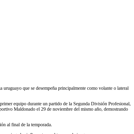
ista uruguayo que se desempeña principalmente como volante o lateral
l primer equipo durante un partido de la Segunda División Profesional,
e Deportivo Maldonado el 29 de noviembre del mismo año, demostrando
n al final de la temporada.