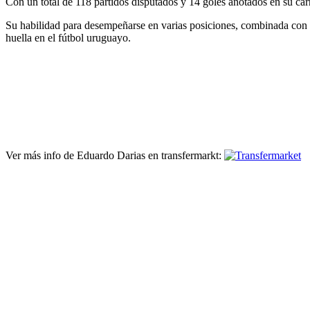
Con un total de 118 partidos disputados y 14 goles anotados en su car
Su habilidad para desempeñarse en varias posiciones, combinada con s
huella en el fútbol uruguayo.
Ver más info de Eduardo Darias en transfermarkt: