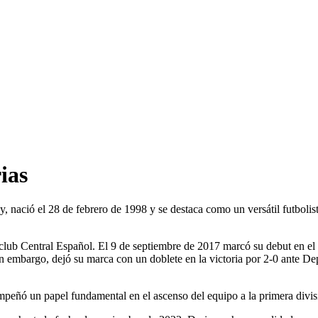
ias
, nació el 28 de febrero de 1998 y se destaca como un versátil futbol
el club Central Español. El 9 de septiembre de 2017 marcó su debut en e
 Sin embargo, dejó su marca con un doblete en la victoria por 2-0 ant
eñó un papel fundamental en el ascenso del equipo a la primera divisió