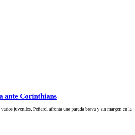
da ante Corinthians
 varios juveniles, Peñarol afronta una parada brava y sin margen en la