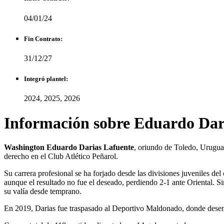
04/01/24
Fin Contrato:
31/12/27
Integró plantel:
2024, 2025, 2026
Información sobre Eduardo Dar
Washington Eduardo Darias Lafuente
, oriundo de Toledo, Uruguay
derecho en el Club Atlético Peñarol.
Su carrera profesional se ha forjado desde las divisiones juveniles d
aunque el resultado no fue el deseado, perdiendo 2-1 ante Oriental.
su valía desde temprano.
En 2019, Darias fue traspasado al Deportivo Maldonado, donde desemp