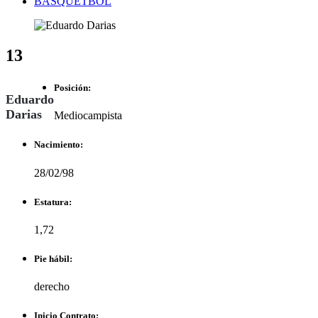
BASQUETBOL
13
Posición:
Eduardo
Darias
Mediocampista
Nacimiento:
28/02/98
Estatura:
1,72
Pie hábil:
derecho
Inicio Contrato: